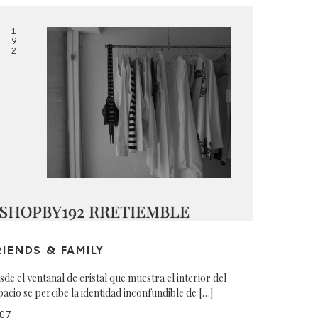
1
9
2
SHOPBY192 RRETIEMBLE
RIENDS & FAMILY
sde el ventanal de cristal que muestra el interior del
pacio se percibe la identidad inconfundible de […]
07