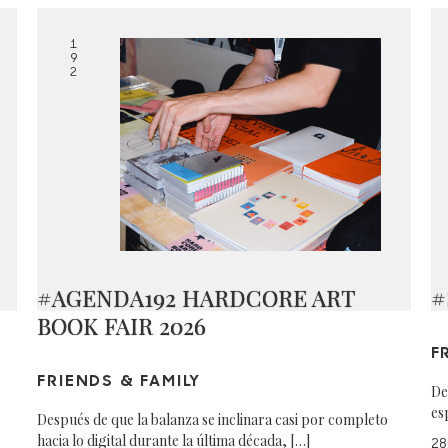
1
9
2
#AGENDA192 HARDCORE ART
#
BOOK FAIR 2026
F
FRIENDS & FAMILY
De
es
Después de que la balanza se inclinara casi por completo
hacia lo digital durante la última década, […]
28