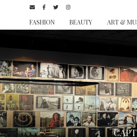
FASHION
BEAUTY
ART & MU
CAPT