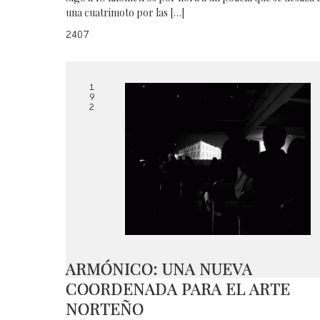
una cuatrimoto por las […]
2407
1
9
2
ARMÓNICO: UNA NUEVA
COORDENADA PARA EL ARTE
NORTEÑO