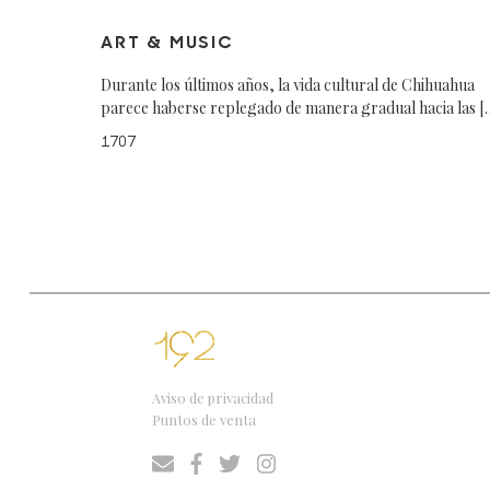
ART & MUSIC
Durante los últimos años, la vida cultural de Chihuahua
parece haberse replegado de manera gradual hacia las [
1707
Aviso de privacidad
Puntos de venta