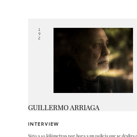
1
9
2
GUILLERMO ARRIAGA
INTERVIEW
Sigo a 10 kilómetros por hora a un policía que se desliza 