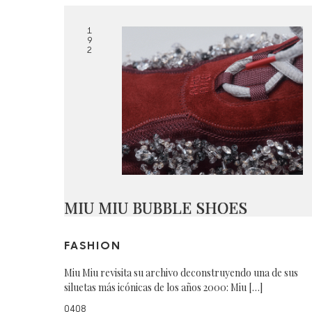
1
9
2
MIU MIU BUBBLE SHOES
FASHION
Miu Miu revisita su archivo deconstruyendo una de sus
siluetas más icónicas de los años 2000: Miu […]
0408