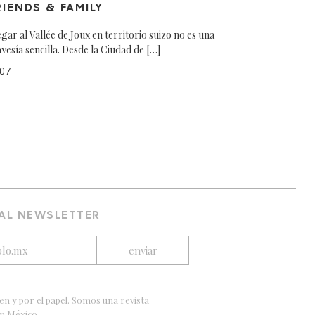
RIENDS & FAMILY
egar al Vallée de Joux en territorio suizo no es una
avesía sencilla. Desde la Ciudad de […]
07
 AL NEWSLETTER
en y por el papel. Somos una revista
en México.