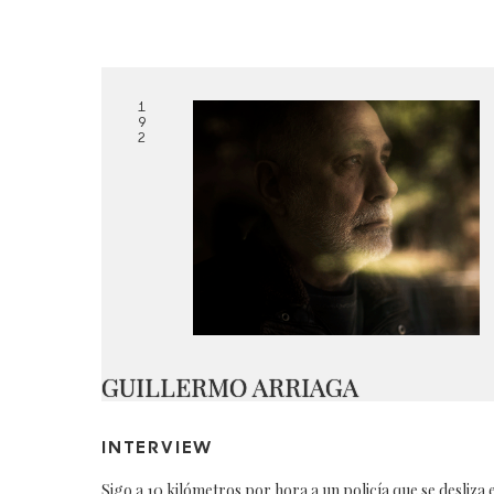
1
9
2
GUILLERMO ARRIAGA
INTERVIEW
Sigo a 10 kilómetros por hora a un policía que se desliza 