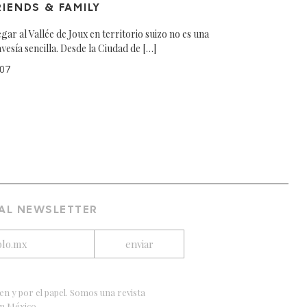
RIENDS & FAMILY
egar al Vallée de Joux en territorio suizo no es una
avesía sencilla. Desde la Ciudad de […]
07
 AL NEWSLETTER
en y por el papel. Somos una revista
en México.