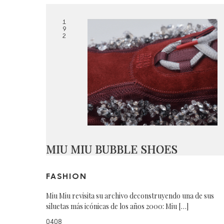
1
9
2
MIU MIU BUBBLE SHOES
FASHION
Miu Miu revisita su archivo deconstruyendo una de sus
siluetas más icónicas de los años 2000: Miu […]
0408