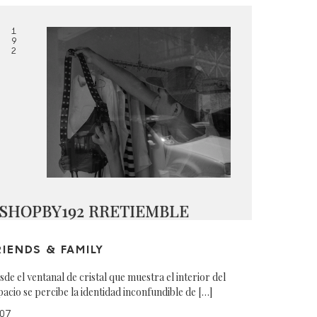
1
9
2
SHOPBY192 RRETIEMBLE
RIENDS & FAMILY
sde el ventanal de cristal que muestra el interior del
pacio se percibe la identidad inconfundible de […]
07