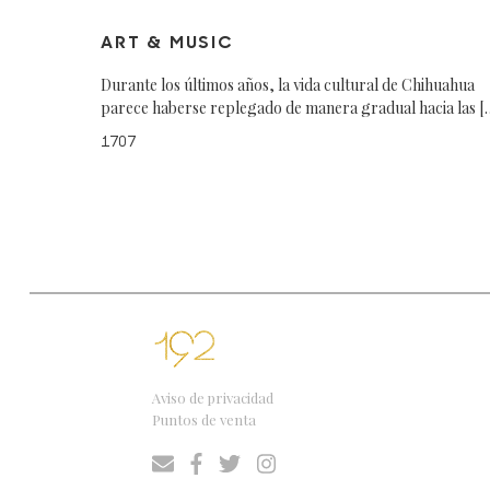
ART & MUSIC
Durante los últimos años, la vida cultural de Chihuahua
parece haberse replegado de manera gradual hacia las [
1707
Aviso de privacidad
Puntos de venta