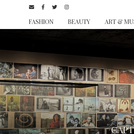
FASHION
BEAUTY
ART & MU
CAPT