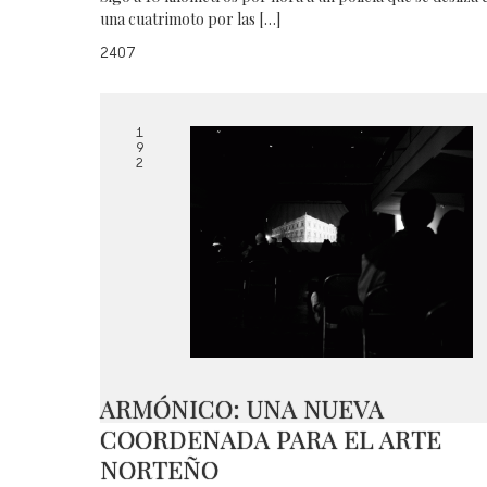
una cuatrimoto por las […]
2407
1
9
2
ARMÓNICO: UNA NUEVA
COORDENADA PARA EL ARTE
NORTEÑO