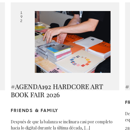
1
9
2
#AGENDA192 HARDCORE ART
#
BOOK FAIR 2026
F
FRIENDS & FAMILY
De
es
Después de que la balanza se inclinara casi por completo
hacia lo digital durante la última década, […]
28