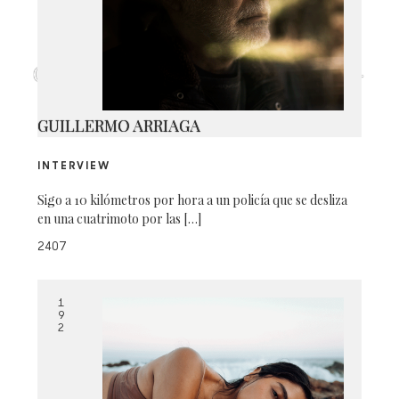
CAPTURA DE PANTALLA 2026-06-
18 A LA(S) 9.24.50 A.M.
GUILLERMO ARRIAGA
INTERVIEW
Sigo a 10 kilómetros por hora a un policía que se desliza
en una cuatrimoto por las […]
2407
1
9
2