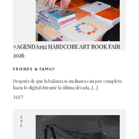
#AGENDA192 HARDCORE ART BOOK FAIR
2026
FRIENDS & FAMILY
Después de que la balanza se inclinara casi por completo
hacia lo digital durante la última década, […]
3107
1
9
2