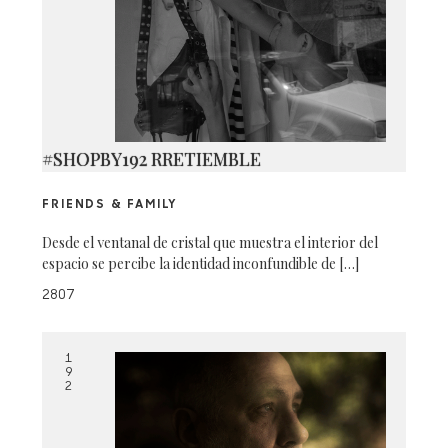
#SHOPBY192 RRETIEMBLE
FRIENDS & FAMILY
Desde el ventanal de cristal que muestra el interior del
espacio se percibe la identidad inconfundible de […]
2807
1
9
2