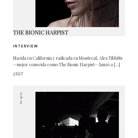
THE BIONIC HARPIST
INTERVIEW
Nacida en California y radicada en Montreal, Alex Tibbitts
—mejor conocida como The Bionic Harpist— lanzó a […]
1907
1
9
2