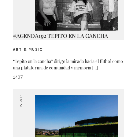
#AGENDA192 TEPITO EN LA CANCHA
ART & MUSIC
“Tepito en la cancha” dirige la mirada hacia el fútbol como
una plataforma de comunidad y memoria […]
1407
1
9
2