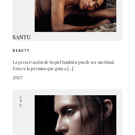
SANTU
BEAUTY
La preservación de tu piel también puede ser un ritual.
Esta es la premisa que guía a […]
2007
1
9
2