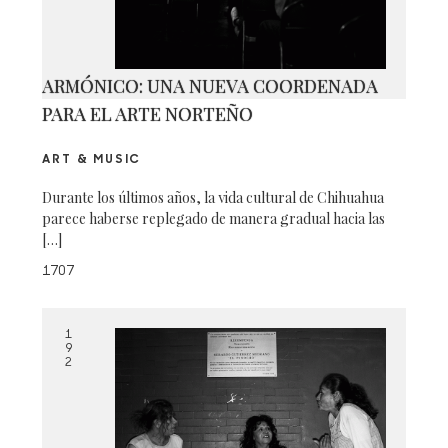
ARMÓNICO: UNA NUEVA COORDENADA
PARA EL ARTE NORTEÑO
ART & MUSIC
Durante los últimos años, la vida cultural de Chihuahua
parece haberse replegado de manera gradual hacia las
[…]
1707
1
9
2