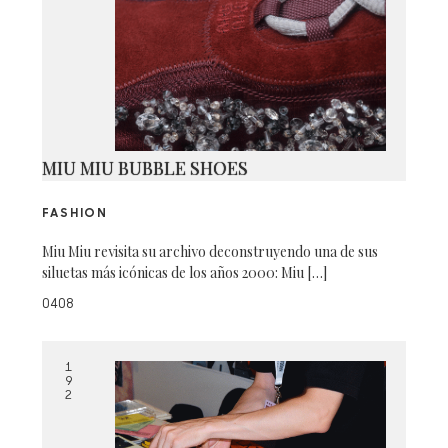
MIU MIU BUBBLE SHOES
FASHION
Miu Miu revisita su archivo deconstruyendo una de sus
siluetas más icónicas de los años 2000: Miu […]
0408
1
9
2