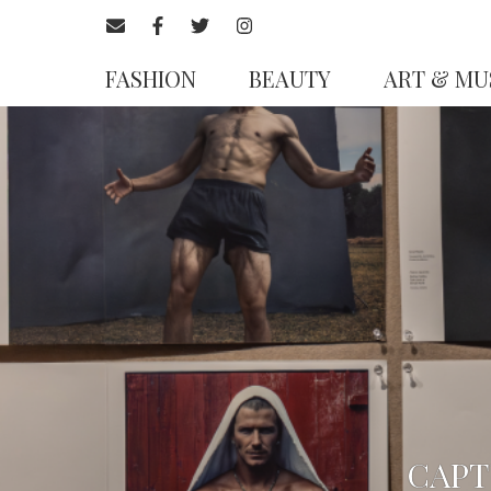
FASHION
BEAUTY
ART & MU
CAPT