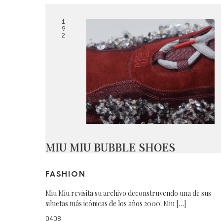
1
9
2
MIU MIU BUBBLE SHOES
FASHION
Miu Miu revisita su archivo deconstruyendo una de sus
siluetas más icónicas de los años 2000: Miu […]
0408