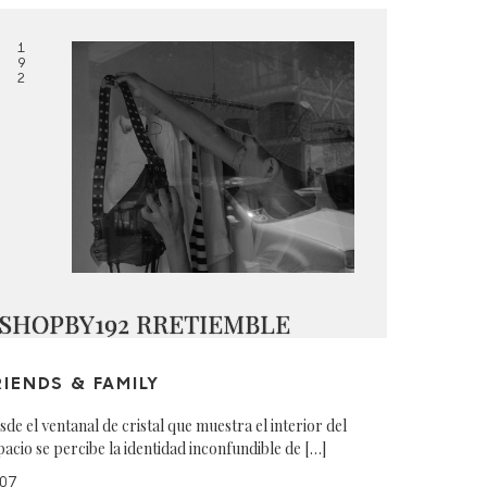
1
9
2
SHOPBY192 RRETIEMBLE
RIENDS & FAMILY
sde el ventanal de cristal que muestra el interior del
pacio se percibe la identidad inconfundible de […]
07