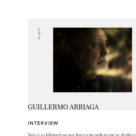
1
9
2
GUILLERMO ARRIAGA
INTERVIEW
Sigo a 10 kilómetros por hora a un policía que se desliza 