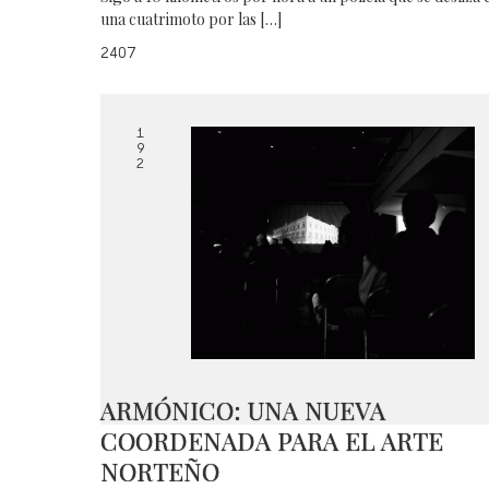
una cuatrimoto por las […]
2407
1
9
2
ARMÓNICO: UNA NUEVA
COORDENADA PARA EL ARTE
NORTEÑO