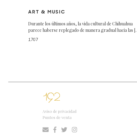
ART & MUSIC
Durante los últimos años, la vida cultural de Chihuahua
parece haberse replegado de manera gradual hacia las [
1707
Aviso de privacidad
Puntos de venta