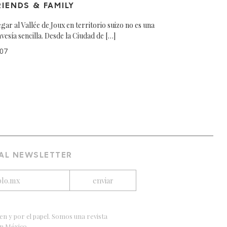
RIENDS & FAMILY
egar al Vallée de Joux en territorio suizo no es una
avesía sencilla. Desde la Ciudad de […]
07
 AL NEWSLETTER
en y por el papel. Somos una revista
en México.