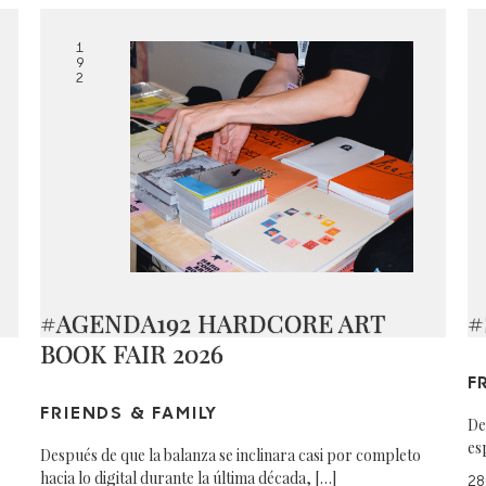
1
9
2
#AGENDA192 HARDCORE ART
#
BOOK FAIR 2026
F
FRIENDS & FAMILY
De
es
Después de que la balanza se inclinara casi por completo
hacia lo digital durante la última década, […]
28