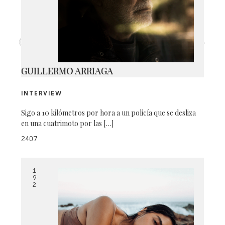
CAPTURA DE PANTALLA 2026-05-
21 A LA(S) 4.29.14 P.M.
GUILLERMO ARRIAGA
INTERVIEW
Sigo a 10 kilómetros por hora a un policía que se desliza
en una cuatrimoto por las […]
2407
1
9
2