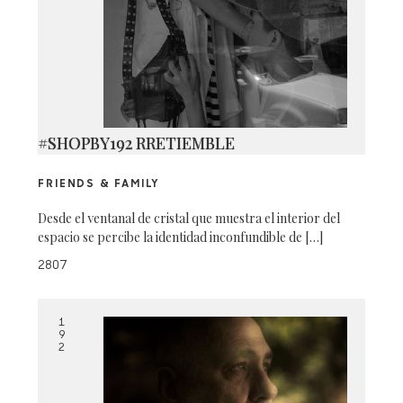
#SHOPBY192 RRETIEMBLE
FRIENDS & FAMILY
Desde el ventanal de cristal que muestra el interior del
espacio se percibe la identidad inconfundible de […]
2807
1
9
2