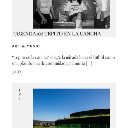
#AGENDA192 TEPITO EN LA CANCHA
ART & MUSIC
“Tepito en la cancha” dirige la mirada hacia el fútbol como
una plataforma de comunidad y memoria […]
1407
1
9
2