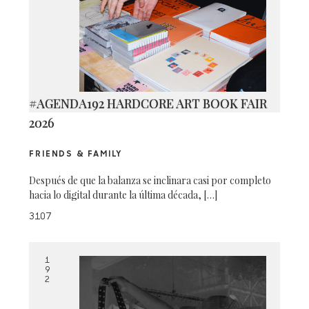
#AGENDA192 HARDCORE ART BOOK FAIR
2026
FRIENDS & FAMILY
Después de que la balanza se inclinara casi por completo
hacia lo digital durante la última década, […]
3107
1
9
2