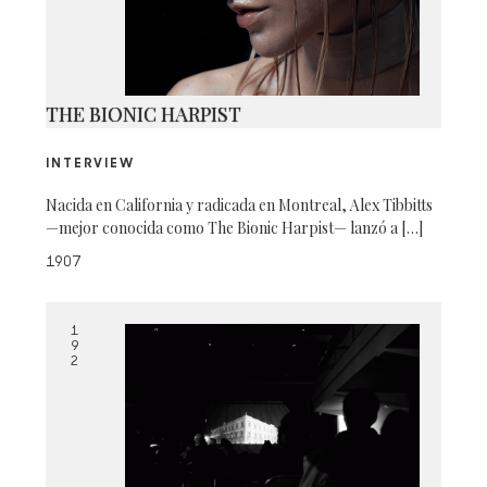
THE BIONIC HARPIST
INTERVIEW
Nacida en California y radicada en Montreal, Alex Tibbitts
—mejor conocida como The Bionic Harpist— lanzó a […]
1907
1
9
2