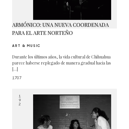
ARMÓNICO: UNA NUEVA COORDENADA
PARA EL ARTE NORTEÑO
ART & MUSIC
Durante los últimos años, la vida cultural de Chihuahua
parece haberse replegado de manera gradual hacia las
[…]
1707
1
9
2