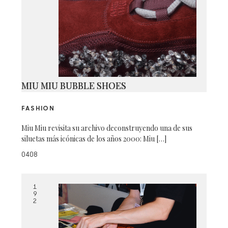
MIU MIU BUBBLE SHOES
FASHION
Miu Miu revisita su archivo deconstruyendo una de sus
siluetas más icónicas de los años 2000: Miu […]
0408
1
9
2