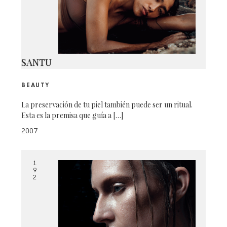
SANTU
BEAUTY
La preservación de tu piel también puede ser un ritual.
Esta es la premisa que guía a […]
2007
1
9
2