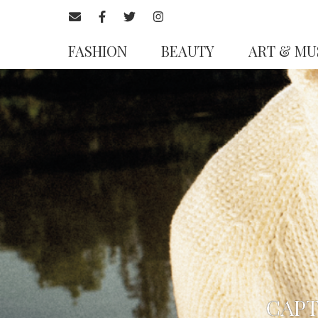
FASHION
BEAUTY
ART & MU
CAPT