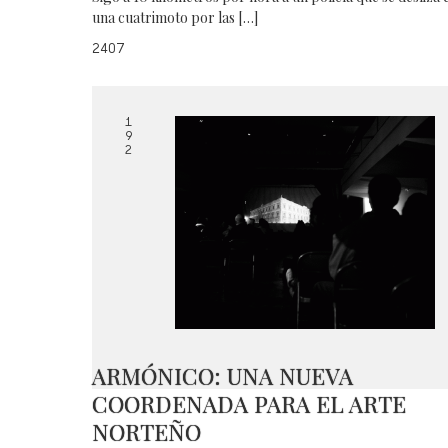
una cuatrimoto por las […]
2407
1
9
2
ARMÓNICO: UNA NUEVA
COORDENADA PARA EL ARTE
NORTEÑO