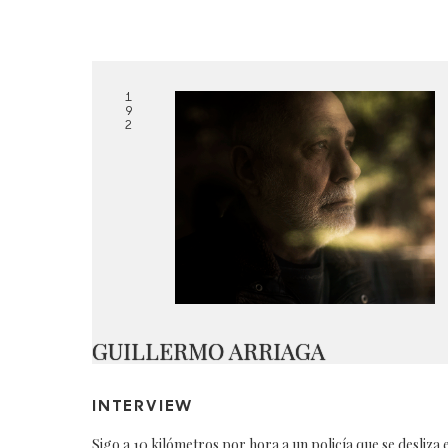
1
9
2
GUILLERMO ARRIAGA
INTERVIEW
Sigo a 10 kilómetros por hora a un policía que se desliza 