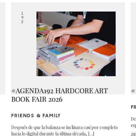
1
9
2
#AGENDA192 HARDCORE ART
#
BOOK FAIR 2026
F
FRIENDS & FAMILY
De
es
Después de que la balanza se inclinara casi por completo
hacia lo digital durante la última década, […]
28