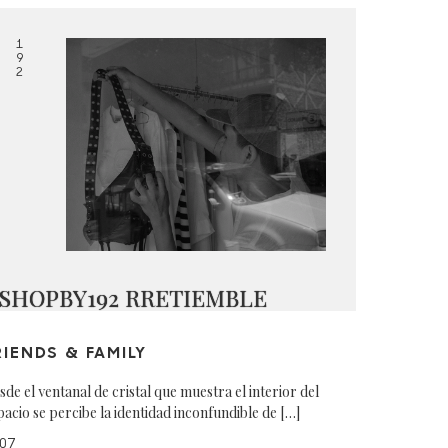
1
9
2
SHOPBY192 RRETIEMBLE
RIENDS & FAMILY
sde el ventanal de cristal que muestra el interior del
pacio se percibe la identidad inconfundible de […]
07