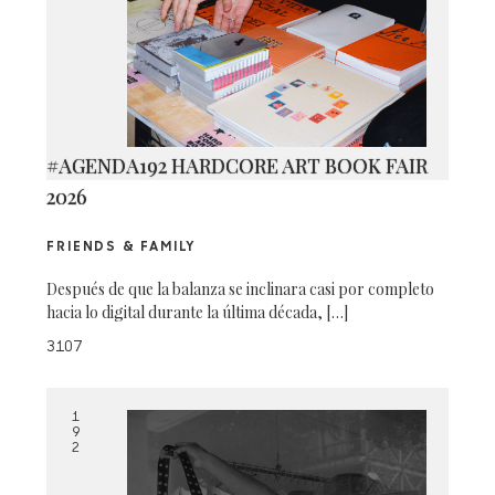
#AGENDA192 HARDCORE ART BOOK FAIR
2026
FRIENDS & FAMILY
Después de que la balanza se inclinara casi por completo
hacia lo digital durante la última década, […]
3107
1
9
2