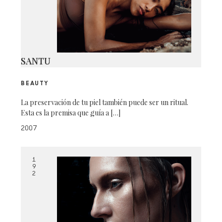
SANTU
BEAUTY
La preservación de tu piel también puede ser un ritual.
Esta es la premisa que guía a […]
2007
1
9
2