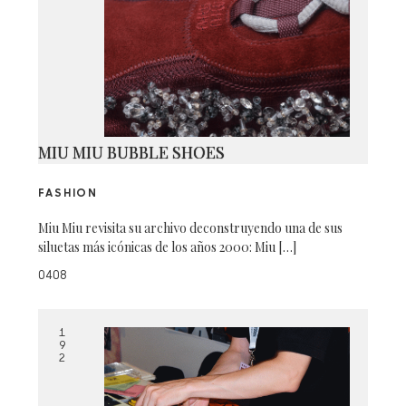
MIU MIU BUBBLE SHOES
FASHION
Miu Miu revisita su archivo deconstruyendo una de sus
siluetas más icónicas de los años 2000: Miu […]
0408
1
9
2