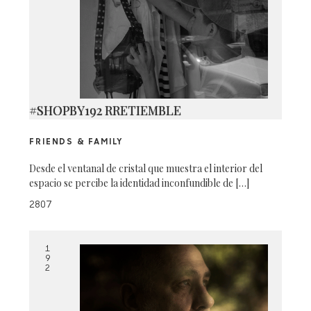
#SHOPBY192 RRETIEMBLE
FRIENDS & FAMILY
Desde el ventanal de cristal que muestra el interior del
espacio se percibe la identidad inconfundible de […]
2807
1
9
2