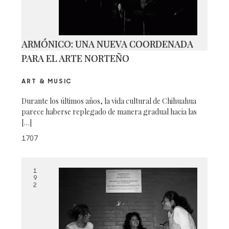
ARMÓNICO: UNA NUEVA COORDENADA
PARA EL ARTE NORTEÑO
ART & MUSIC
Durante los últimos años, la vida cultural de Chihuahua
parece haberse replegado de manera gradual hacia las
[…]
1707
1
9
2