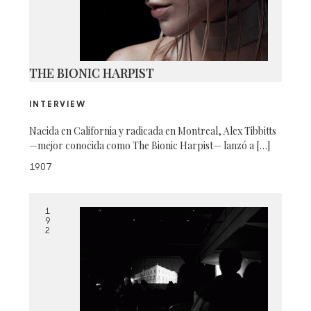
THE BIONIC HARPIST
INTERVIEW
Nacida en California y radicada en Montreal, Alex Tibbitts
—mejor conocida como The Bionic Harpist— lanzó a […]
1907
1
9
2