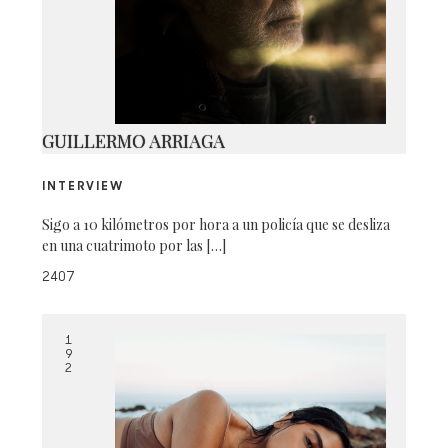
CRUDA-CAMPAÑA-NOLDO-23
GUILLERMO ARRIAGA
INTERVIEW
Sigo a 10 kilómetros por hora a un policía que se desliza
en una cuatrimoto por las […]
2407
1
9
2