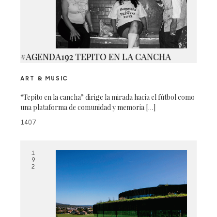
#AGENDA192 TEPITO EN LA CANCHA
ART & MUSIC
“Tepito en la cancha” dirige la mirada hacia el fútbol como
una plataforma de comunidad y memoria […]
1407
1
9
2