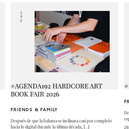
1
9
2
#AGENDA192 HARDCORE ART
#
BOOK FAIR 2026
F
FRIENDS & FAMILY
De
es
Después de que la balanza se inclinara casi por completo
hacia lo digital durante la última década, […]
28