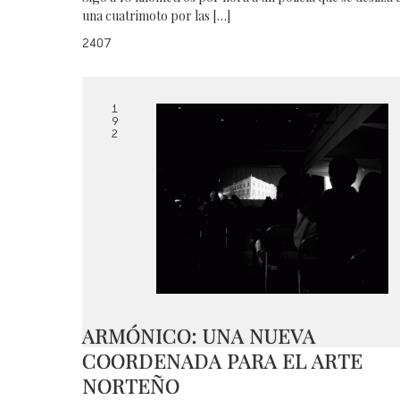
una cuatrimoto por las […]
2407
1
9
2
ARMÓNICO: UNA NUEVA
COORDENADA PARA EL ARTE
NORTEÑO