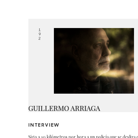
1
9
2
GUILLERMO ARRIAGA
INTERVIEW
Sigo a 10 kilómetros por hora a un policía que se desliza 