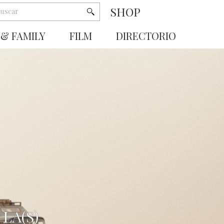
SHOP
 & FAMILY
FILM
DIRECTORIO
LA(S)