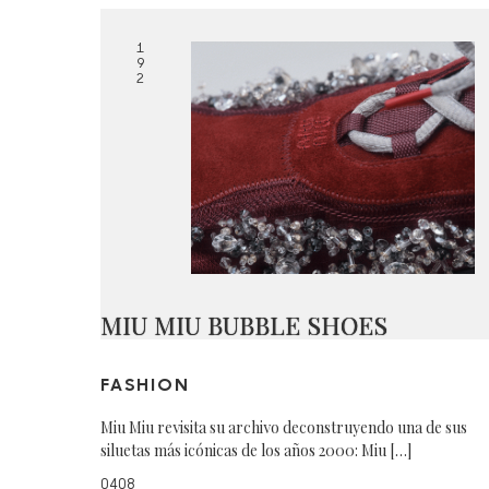
1
9
2
MIU MIU BUBBLE SHOES
FASHION
Miu Miu revisita su archivo deconstruyendo una de sus
siluetas más icónicas de los años 2000: Miu […]
0408