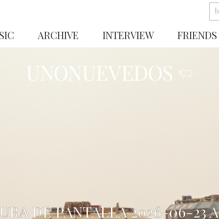
SIC
ARCHIVE
INTERVIEW
FRIENDS
URA DE PANTALLA 2026-06-23 A 