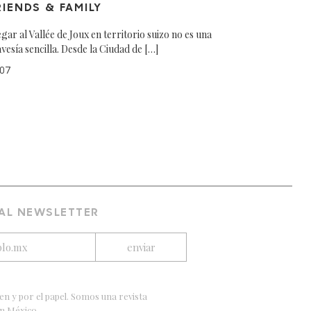
RIENDS & FAMILY
egar al Vallée de Joux en territorio suizo no es una
avesía sencilla. Desde la Ciudad de […]
07
 AL NEWSLETTER
en y por el papel. Somos una revista
en México.