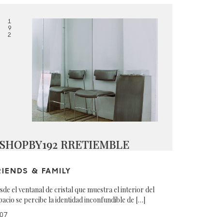
1
9
2
SHOPBY192 RRETIEMBLE
RIENDS & FAMILY
sde el ventanal de cristal que muestra el interior del
pacio se percibe la identidad inconfundible de […]
07