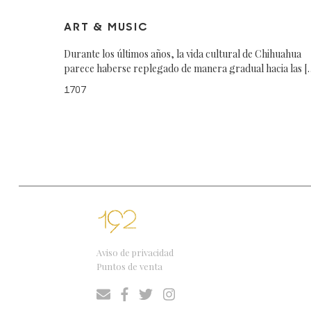
ART & MUSIC
Durante los últimos años, la vida cultural de Chihuahua
parece haberse replegado de manera gradual hacia las [
1707
Aviso de privacidad
Puntos de venta