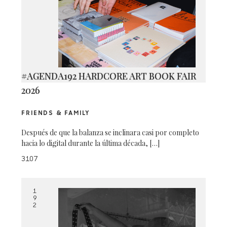
#AGENDA192 HARDCORE ART BOOK FAIR
2026
FRIENDS & FAMILY
Después de que la balanza se inclinara casi por completo
hacia lo digital durante la última década, […]
3107
1
9
2