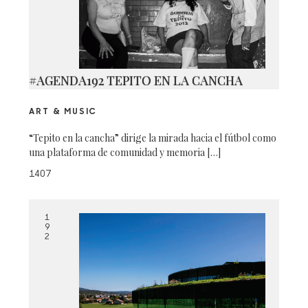
#AGENDA192 TEPITO EN LA CANCHA
ART & MUSIC
“Tepito en la cancha” dirige la mirada hacia el fútbol como
una plataforma de comunidad y memoria […]
1407
1
9
2