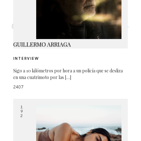
CAPTURA DE PANTALLA 2026-06-
19 A LA(S) 1.01.12 P.M.
GUILLERMO ARRIAGA
INTERVIEW
Sigo a 10 kilómetros por hora a un policía que se desliza
en una cuatrimoto por las […]
2407
1
9
2