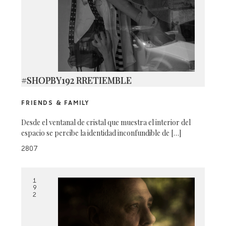
#SHOPBY192 RRETIEMBLE
FRIENDS & FAMILY
Desde el ventanal de cristal que muestra el interior del
espacio se percibe la identidad inconfundible de […]
2807
1
9
2