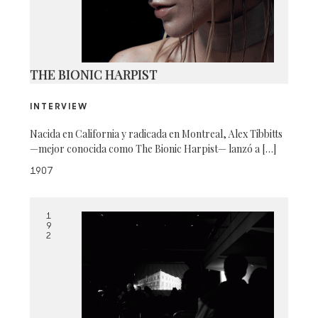
THE BIONIC HARPIST
INTERVIEW
Nacida en California y radicada en Montreal, Alex Tibbitts
—mejor conocida como The Bionic Harpist— lanzó a […]
1907
1
9
2