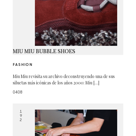
MIU MIU BUBBLE SHOES
FASHION
Miu Miu revisita su archivo deconstruyendo una de sus
siluetas más icónicas de los años 2000: Miu […]
0408
1
9
2