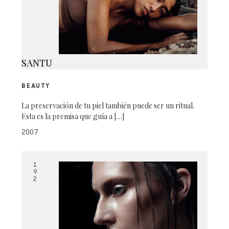
SANTU
BEAUTY
La preservación de tu piel también puede ser un ritual.
Esta es la premisa que guía a […]
2007
1
9
2