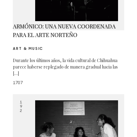
ARMÓNICO: UNA NUEVA COORDENADA
PARA EL ARTE NORTEÑO
ART & MUSIC
Durante los últimos años, la vida cultural de Chihuahua
parece haberse replegado de manera gradual hacia las
[…]
1707
1
9
2