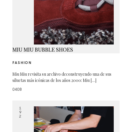
MIU MIU BUBBLE SHOES
FASHION
Miu Miu revisita su archivo deconstruyendo una de sus
siluetas más icónicas de los años 2000: Miu […]
0408
1
9
2