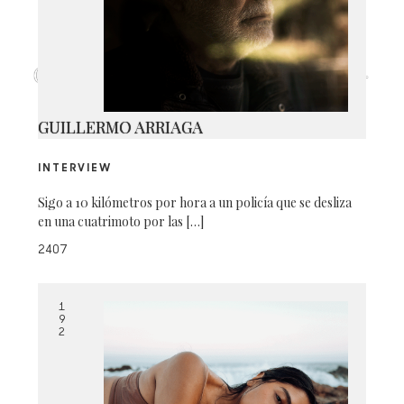
CAPTURA DE PANTALLA 2026-06-
19 A LA(S) 2.53.14 P.M.
GUILLERMO ARRIAGA
INTERVIEW
Sigo a 10 kilómetros por hora a un policía que se desliza
en una cuatrimoto por las […]
2407
1
9
2