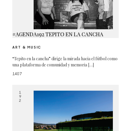
#AGENDA192 TEPITO EN LA CANCHA
ART & MUSIC
“Tepito en la cancha” dirige la mirada hacia el fútbol como
una plataforma de comunidad y memoria […]
1407
1
9
2