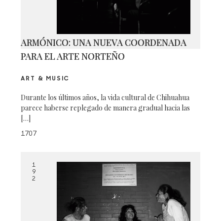
ARMÓNICO: UNA NUEVA COORDENADA
PARA EL ARTE NORTEÑO
ART & MUSIC
Durante los últimos años, la vida cultural de Chihuahua
parece haberse replegado de manera gradual hacia las
[…]
1707
1
9
2