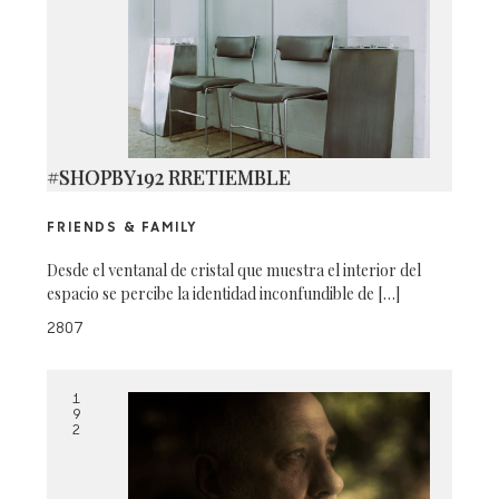
#SHOPBY192 RRETIEMBLE
FRIENDS & FAMILY
Desde el ventanal de cristal que muestra el interior del
espacio se percibe la identidad inconfundible de […]
2807
1
9
2