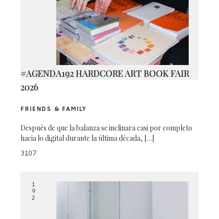
#AGENDA192 HARDCORE ART BOOK FAIR
2026
FRIENDS & FAMILY
Después de que la balanza se inclinara casi por completo
hacia lo digital durante la última década, […]
3107
1
9
2