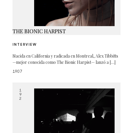
THE BIONIC HARPIST
INTERVIEW
Nacida en California y radicada en Montreal, Alex Tibbitts
—mejor conocida como The Bionic Harpist— lanzó a […]
1907
1
9
2