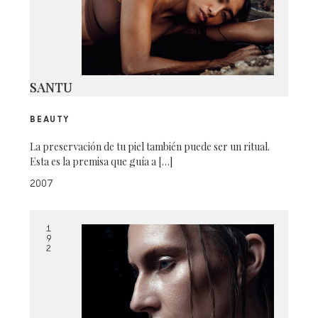
SANTU
BEAUTY
La preservación de tu piel también puede ser un ritual.
Esta es la premisa que guía a […]
2007
1
9
2