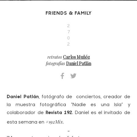
FRIENDS & FAMILY
2
7
0
2
retratos
Carlos Muñóz
fotografías
Daniel Patlán
Daniel Patlán
, fotógrafo de conciertos, creador de
la muestra fotográfica “
Nadie es una Isla”
y
colaborador de
Revista 192
. Daniel es el invitado de
#192Mix
esta semana en
.
…