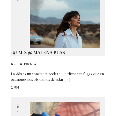
2
192 MIX @ MALENA BLAS
ART & MUSIC
La vida es un constante acelere, un ritmo tan fugaz que en
ocasiones nos olvidamos de estar […]
1704
1
9
2