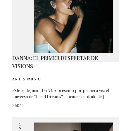
DANNA: EL PRIMER DESPERTAR DE
VISIONS
ART & MUSIC
Este 25 de junio, DANNA presentó por primera vez el
universo de “Lucid Dreams” —primer capítulo de […]
2606
1
9