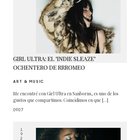
GIRL ULTRA: EL ‘INDIE SLEAZE’
OCHENTERO DE RRROMEO
ART & MUSIC
Me encontré con Girl Ultra en Sanborns, es uno de los
gustos que compartimos. Coincidimos en que […]
0907
1
9
2