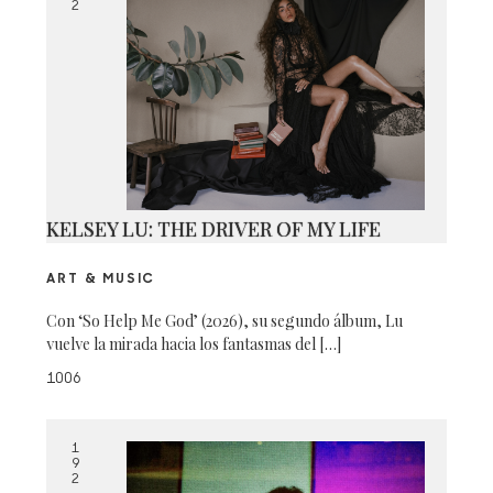
2
KELSEY LU: THE DRIVER OF MY LIFE
ART & MUSIC
Con ‘So Help Me God’ (2026), su segundo álbum, Lu
vuelve la mirada hacia los fantasmas del […]
1006
1
9
2