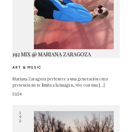
192 MIX @ MARIANA ZARAGOZA
ART & MUSIC
Mariana Zaragoza pertenece a una generación cuya
presencia no se limita a la imagen, vive con una […]
0104
1
9
2