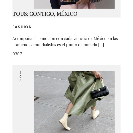
TOUS: CONTIGO, MÉXICO
FASHION
Acompañar la emoción con cada victoria de México en las
contiendas mundialistas es el punto de partida […]
0307
1
9
2