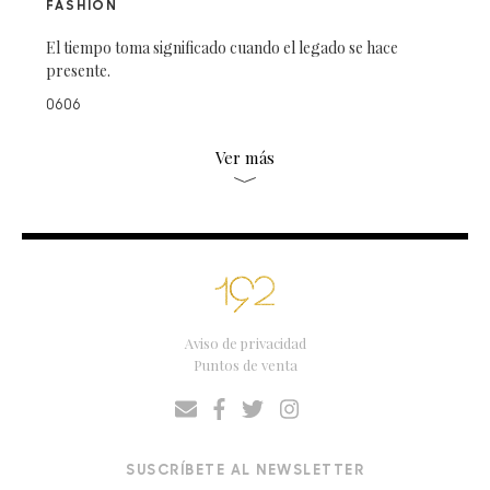
FASHION
El tiempo toma significado cuando el legado se hace
presente.
0606
Ver más
Aviso de privacidad
Puntos de venta
SUSCRÍBETE AL NEWSLETTER