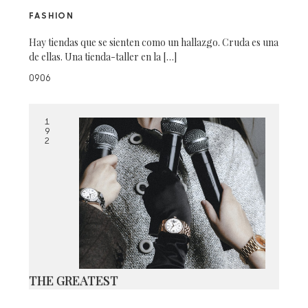
FASHION
Hay tiendas que se sienten como un hallazgo. Cruda es una
de ellas. Una tienda-taller en la […]
0906
1
9
2
THE GREATEST