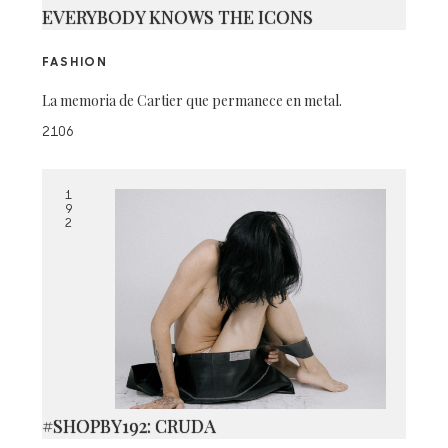
EVERYBODY KNOWS THE ICONS
FASHION
La memoria de Cartier que permanece en metal.
2106
1
9
2
#SHOPBY192: CRUDA