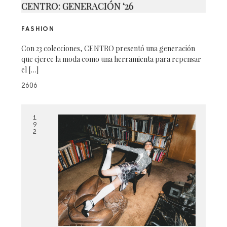
CENTRO: GENERACIÓN ‘26
FASHION
Con 23 colecciones, CENTRO presentó una generación
que ejerce la moda como una herramienta para repensar
el […]
2606
1
9
2