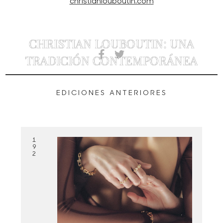
christianlouboutin.com
CHRISTIAN LOUBOUTIN: UNA
TRADICIÓN CONTEMPORÁNEA
EDICIONES ANTERIORES
1
9
2