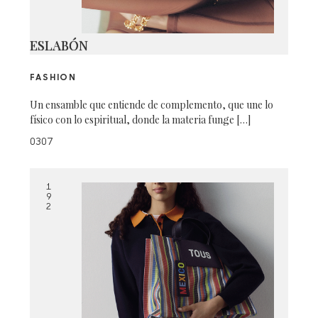
ESLABÓN
FASHION
Un ensamble que entiende de complemento, que une lo
físico con lo espiritual, donde la materia funge […]
0307
1
9
2