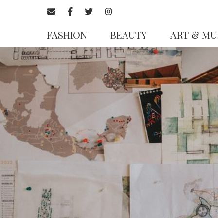
FASHION
BEAUTY
ART & MU