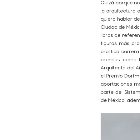
Quizá porque no
la arquitectura 
quiero hablar de
Ciudad de Méxic
libros de referen
figuras más pr
prolífica carre
premios como l
Arquitecta del An
el Premio Dorfm
aportaciones ma
parte del Siste
de México, adem