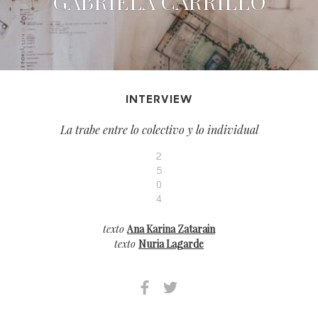
GABRIELA CARRILLO
INTERVIEW
La trabe entre lo colectivo y lo individual
2
5
0
4
texto
Ana Karina Zatarain
texto
Nuria Lagarde