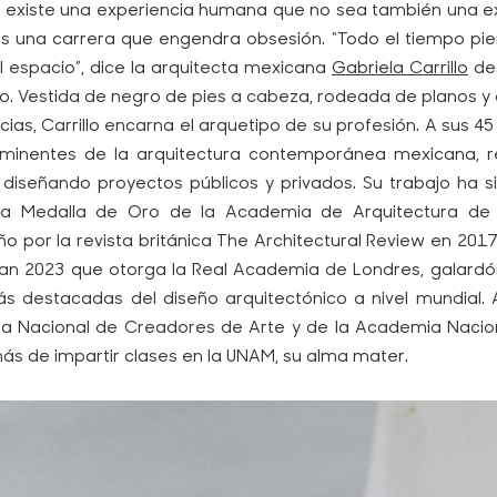
 existe una experiencia humana que no sea también una ex
es una carrera que engendra obsesión. “Todo el tiempo pie
l espacio”, dice la arquitecta mexicana
Gabriela Carrillo
des
o. Vestida de negro de pies a cabeza, rodeada de planos y 
cias, Carrillo encarna el arquetipo de su profesión. A sus 45
ominentes de la arquitectura contemporánea mexicana, 
ra diseñando proyectos públicos y privados. Su trabajo ha
a Medalla de Oro de la Academia de Arquitectura de 
̃o por la revista británica The Architectural Review en 2017
an 2023 que otorga la Real Academia de Londres, galardo
́s destacadas del diseño arquitectónico a nivel mundial
ma Nacional de Creadores de Arte y de la Academia Nacio
ás de impartir clases en la UNAM, su alma mater.