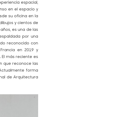
periencia espacial,
nso en el espacio y
de su oficina en la
dibujos y cientos de
 años, es una de las
respaldada por una
 sido reconocido con
Francia en 2019 y
. El más reciente es
́n que reconoce las
. Actualmente forma
nal de Arquitectura