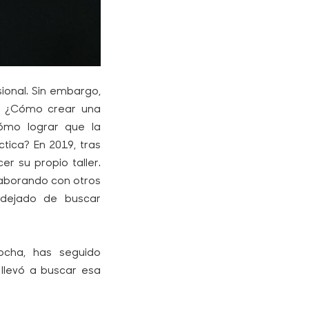
sional. Sin embargo,
. ¿Cómo crear una
́mo lograr que la
ctica? En 2019, tras
er su propio taller.
laborando con otros
a dejado de buscar
ocha, has seguido
llevó a buscar esa