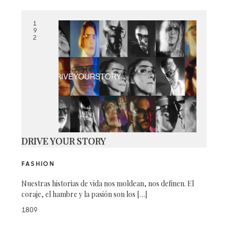
1
9
2
DRIVE YOUR STORY
FASHION
Nuestras historias de vida nos moldean, nos definen. El
coraje, el hambre y la pasión son los […]
1809