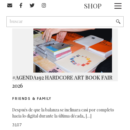
#Jackie Crespo
SHOP
1
9
2
#AGENDA192 HARDCORE ART BOOK FAIR
2026
FRIENDS & FAMILY
Después de que la balanza se inclinara casi por completo
hacia lo digital durante la última década, […]
3107