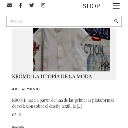
#Kromd
SHOP
1
9
2
KRÖMD: LA UTOPÍA DE LA MODA
ART & MUSIC
KRÖMD nace a partir de una de las primeras plataformas
de reflexión sobre el diseño textil, la […]
0810
Newsletter