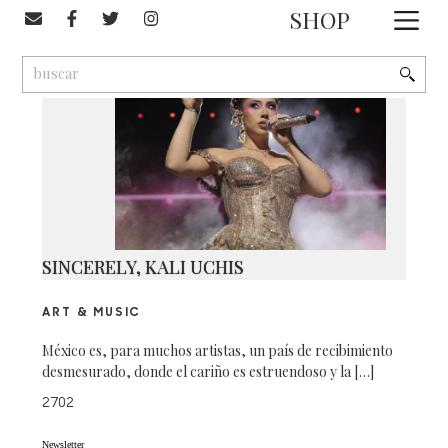
#LATINA
SHOP
1
9
2
SINCERELY, KALI UCHIS
ART & MUSIC
México es, para muchos artistas, un país de recibimiento
desmesurado, donde el cariño es estruendoso y la […]
2702
Newsletter