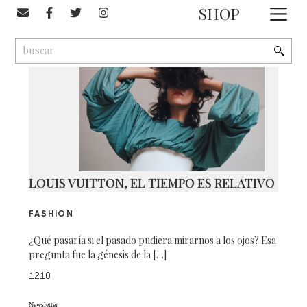
#Leonel Salguero
SHOP
1
9
2
LOUIS VUITTON, EL TIEMPO ES RELATIVO
FASHION
¿Qué pasaría si el pasado pudiera mirarnos a los ojos? Esa
pregunta fue la génesis de la […]
1210
Newsletter