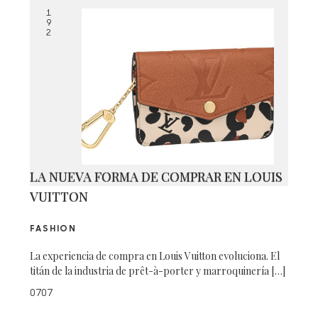
1
9
2
LA NUEVA FORMA DE COMPRAR EN LOUIS
VUITTON
FASHION
La experiencia de compra en Louis Vuitton evoluciona. El
titán de la industria de prêt-à-porter y marroquinería […]
0707