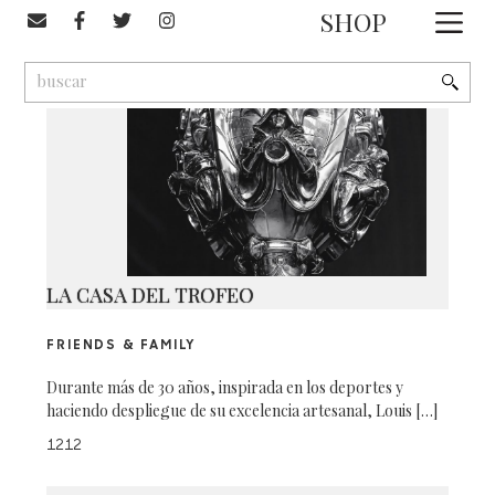
#LV
SHOP
1
9
2
LA CASA DEL TROFEO
FRIENDS & FAMILY
Durante más de 30 años, inspirada en los deportes y
haciendo despliegue de su excelencia artesanal, Louis […]
1212