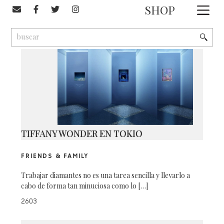
#marca
SHOP
1
9
2
TIFFANY WONDER EN TOKIO
FRIENDS & FAMILY
Trabajar diamantes no es una tarea sencilla y llevarlo a
cabo de forma tan minuciosa como lo […]
2603