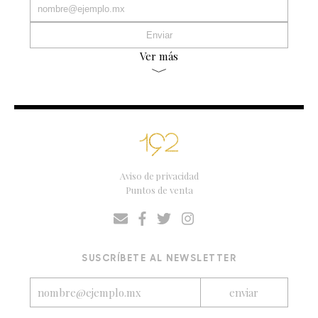
Ver más
Aviso de privacidad
Puntos de venta
SUSCRÍBETE AL NEWSLETTER