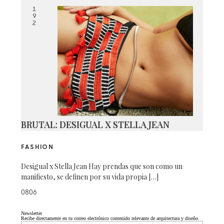
1
9
2
BRUTAL: DESIGUAL X STELLA JEAN
FASHION
Desigual x Stella Jean Hay prendas que son como un
manifiesto, se definen por su vida propia […]
0806
Newsletter
Recibe directamente en tu correo electrónico contenido relevante de arquitectura y diseño.