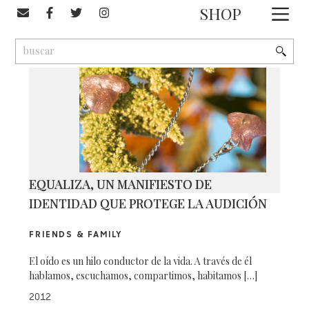
#marcas emergentes
SHOP
1
9
2
EQUALIZA, UN MANIFIESTO DE
IDENTIDAD QUE PROTEGE LA AUDICIÓN
FRIENDS & FAMILY
El oído es un hilo conductor de la vida. A través de él
hablamos, escuchamos, compartimos, habitamos […]
2012