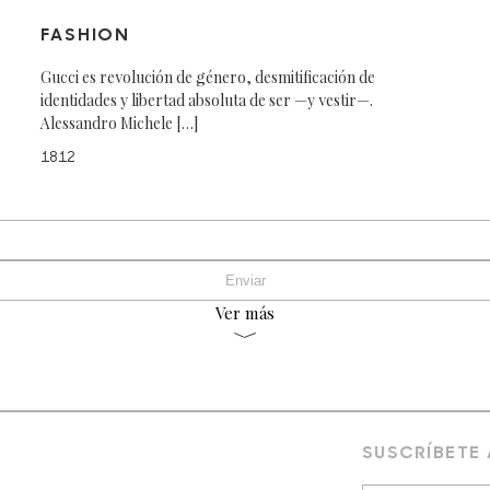
FASHION
Gucci es revolución de género, desmitificación de
identidades y libertad absoluta de ser —y vestir—.
Alessandro Michele […]
1812
Ver más
SUSCRÍBETE