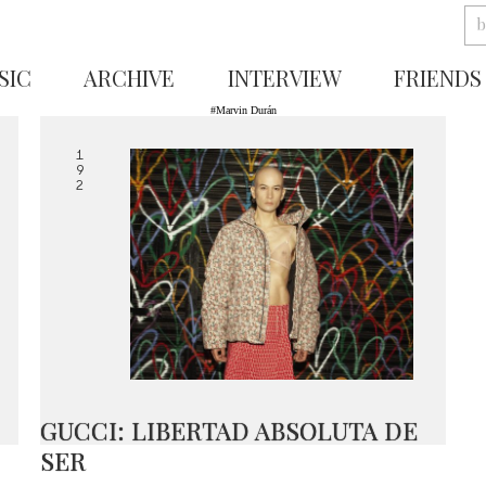
SIC
ARCHIVE
INTERVIEW
FRIENDS
#Marvin Durán
1
9
2
GUCCI: LIBERTAD ABSOLUTA DE
SER