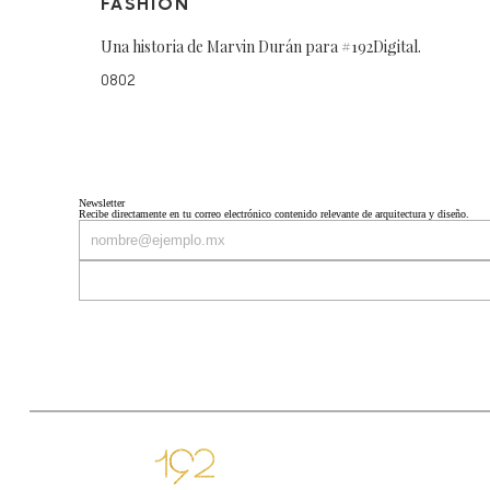
FASHION
Una historia de Marvin Durán para #192Digital.
0802
Newsletter
Recibe directamente en tu correo electrónico contenido relevante de arquitectura y diseño.