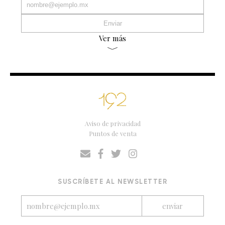
Ver más
Aviso de privacidad
Puntos de venta
SUSCRÍBETE AL NEWSLETTER