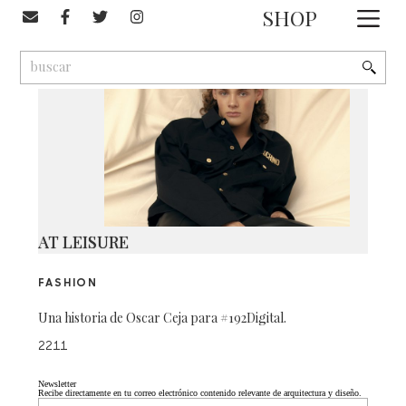
#moschino
SHOP
1
9
2
AT LEISURE
FASHION
Una historia de Oscar Ceja para #192Digital.
2211
Newsletter
Recibe directamente en tu correo electrónico contenido relevante de arquitectura y diseño.