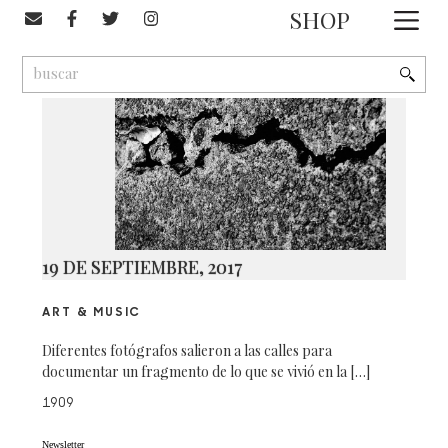
#Paco Díaz
SHOP
1
9
2
19 DE SEPTIEMBRE, 2017
ART & MUSIC
Diferentes fotógrafos salieron a las calles para
documentar un fragmento de lo que se vivió en la […]
1909
Newsletter