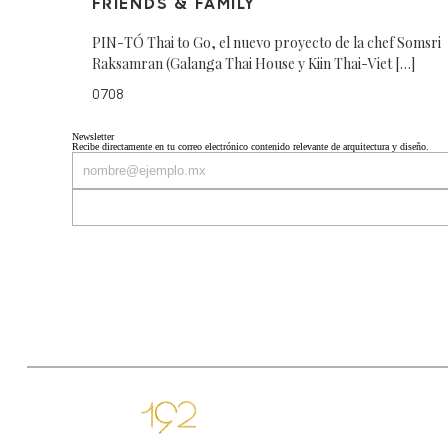
FRIENDS & FAMILY
PIN-TÓ Thai to Go, el nuevo proyecto de la chef Somsri
Raksamran (Galanga Thai House y Kiin Thai-Viet […]
0708
Newsletter
Recibe directamente en tu correo electrónico contenido relevante de arquitectura y diseño.