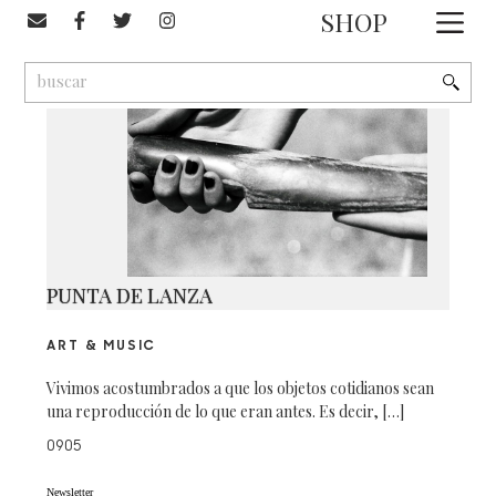
#punta de lanza
SHOP
1
9
2
PUNTA DE LANZA
ART & MUSIC
Vivimos acostumbrados a que los objetos cotidianos sean
una reproducción de lo que eran antes. Es decir, […]
0905
Newsletter