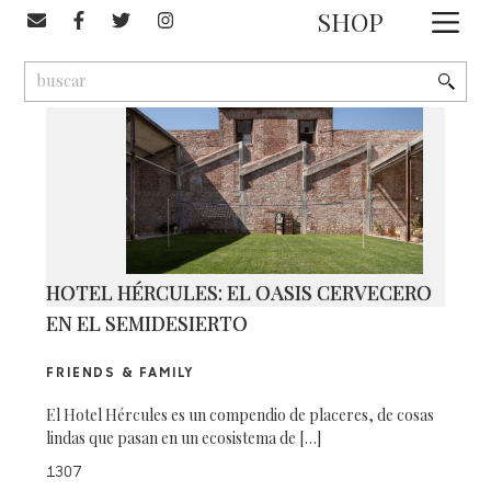
#querétaro
SHOP
1
9
2
HOTEL HÉRCULES: EL OASIS CERVECERO
EN EL SEMIDESIERTO
FRIENDS & FAMILY
El Hotel Hércules es un compendio de placeres, de cosas
lindas que pasan en un ecosistema de […]
1307