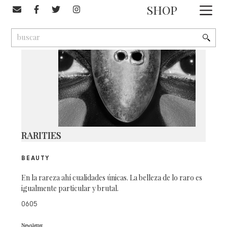
#Rarities
SHOP
1
9
2
RARITIES
BEAUTY
En la rareza ahí cualidades únicas. La belleza de lo raro es
igualmente particular y brutal.
0605
Newsletter