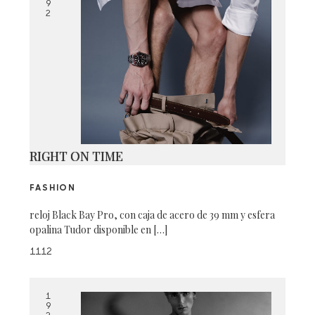
9
2
RIGHT ON TIME
FASHION
reloj Black Bay Pro, con caja de acero de 39 mm y esfera
opalina Tudor disponible en […]
1112
1
9