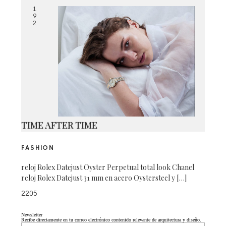
1
9
2
TIME AFTER TIME
FASHION
reloj Rolex Datejust Oyster Perpetual total look Chanel
reloj Rolex Datejust 31 mm en acero Oystersteel y […]
2205
Newsletter
Recibe directamente en tu correo electrónico contenido relevante de arquitectura y diseño.