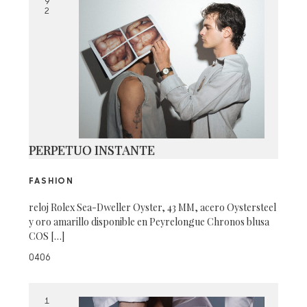
9
2
PERPETUO INSTANTE
FASHION
reloj Rolex Sea-Dweller Oyster, 43 MM, acero Oystersteel
y oro amarillo disponible en Peyrelongue Chronos blusa
COS […]
0406
1