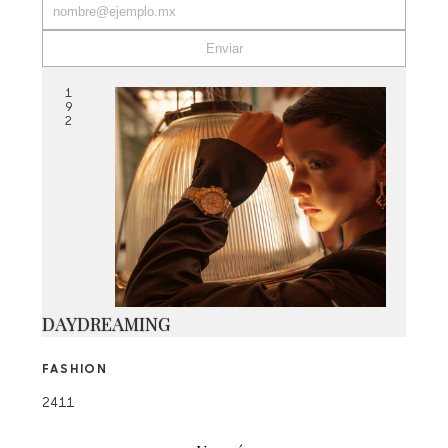
1
9
2
DAYDREAMING
FASHION
2411