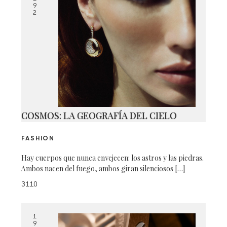
9
2
COSMOS: LA GEOGRAFÍA DEL CIELO
FASHION
Hay cuerpos que nunca envejecen: los astros y las piedras.
Ambos nacen del fuego, ambos giran silenciosos […]
3110
1
9