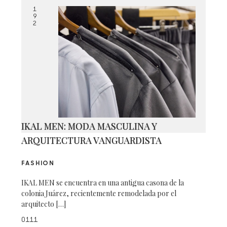
1
9
2
IKAL MEN: MODA MASCULINA Y
ARQUITECTURA VANGUARDISTA
FASHION
IKAL MEN se encuentra en una antigua casona de la
colonia Juárez, recientemente remodelada por el
arquitecto […]
0111