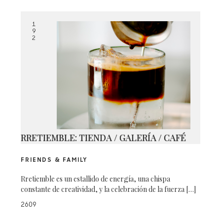
1
9
2
RRETIEMBLE: TIENDA / GALERÍA / CAFÉ
FRIENDS & FAMILY
Rretiemble es un estallido de energía, una chispa
constante de creatividad, y la celebración de la fuerza […]
2609