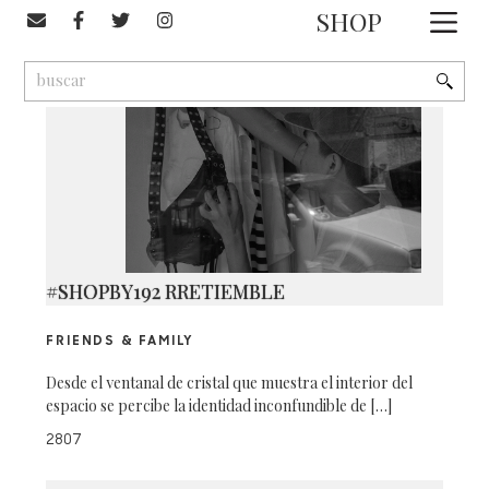
#Rretiemble
SHOP
1
9
2
#SHOPBY192 RRETIEMBLE
FRIENDS & FAMILY
Desde el ventanal de cristal que muestra el interior del
espacio se percibe la identidad inconfundible de […]
2807