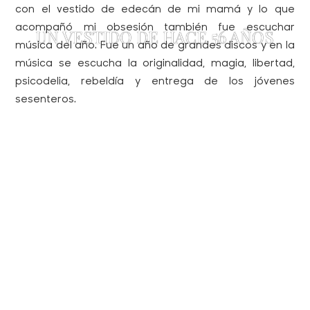
con el vestido de edecán de mi mamá y lo que
acompañó mi obsesión también fue escuchar
UN VESTIDO DE HACE 56 AÑOS
música del año. Fue un año de grandes discos y en la
música se escucha la originalidad, magia, libertad,
psicodelia, rebeldía y entrega de los jóvenes
sesenteros.