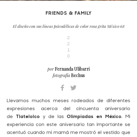
FRIENDS & FAMILY
El diseño con sus líneas psicodélicas de color rosa grita México 68
2
2
1
0
por
Fernanda Ulíbarri
fotografía
Bechus
Llevamos muchos meses rodeados de diferentes
expresiones acerca del cincuenta aniversario
de
Tlatelolco
y de las
Olimpiadas en México
. Mi
experiencia con este aniversario tan importante se
acentuó cuando mi mamá me mostró el vestido que