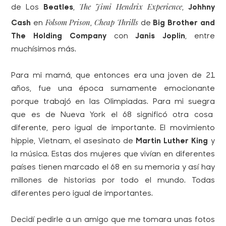
The Jimi Hendrix Experience
de Los
Beatles
,
,
Johhny
Folsom Prison
Cheap Thrills
Cash
en
,
de
Big Brother and
The Holding Company
con
Janis Joplin
, entre
muchísimos más.
Para mi mamá, que entonces era una joven de 21
años, fue una época sumamente emocionante
porque trabajó en las Olimpiadas. Para mi suegra
que es de Nueva York el 68 significó otra cosa
diferente, pero igual de importante. El movimiento
hippie, Vietnam, el asesinato de
Martin Luther King
y
la música. Estas dos mujeres que vivían en diferentes
países tienen marcado el 68 en su memoria y así hay
millones de historias por todo el mundo. Todas
diferentes pero igual de importantes.
Decidí pedirle a un amigo que me tomara unas fotos