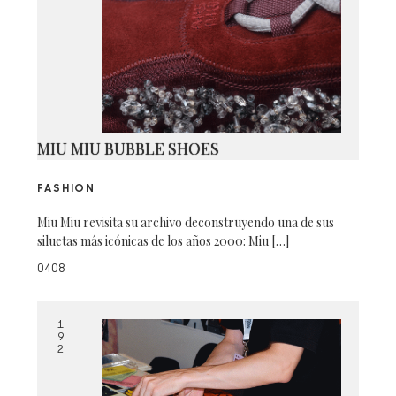
MIU MIU BUBBLE SHOES
FASHION
Miu Miu revisita su archivo deconstruyendo una de sus
siluetas más icónicas de los años 2000: Miu […]
0408
1
9
2