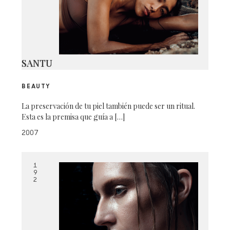
SANTU
BEAUTY
La preservación de tu piel también puede ser un ritual.
Esta es la premisa que guía a […]
2007
1
9
2