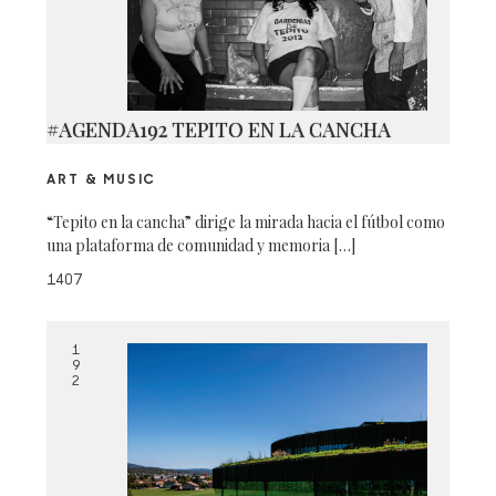
#AGENDA192 TEPITO EN LA CANCHA
ART & MUSIC
“Tepito en la cancha” dirige la mirada hacia el fútbol como
una plataforma de comunidad y memoria […]
1407
1
9
2