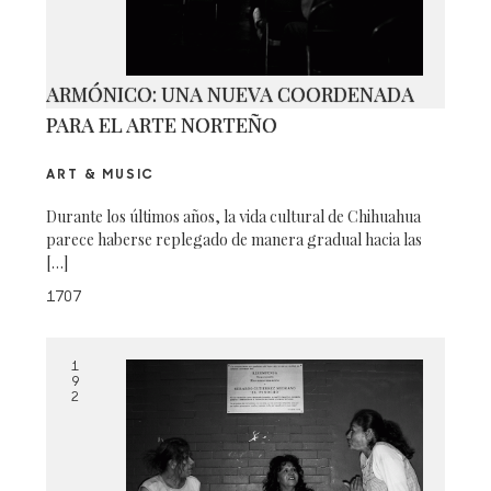
ARMÓNICO: UNA NUEVA COORDENADA
PARA EL ARTE NORTEÑO
ART & MUSIC
Durante los últimos años, la vida cultural de Chihuahua
parece haberse replegado de manera gradual hacia las
[…]
1707
1
9
2