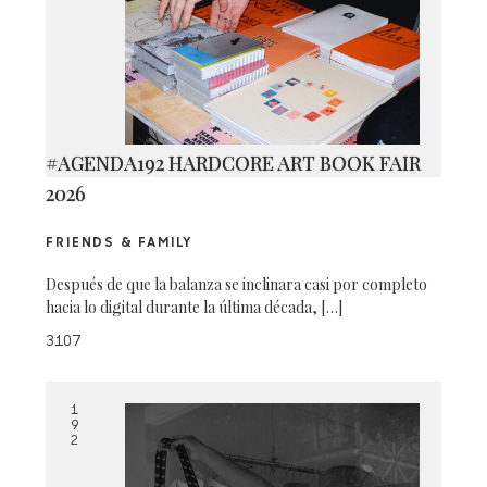
#AGENDA192 HARDCORE ART BOOK FAIR
2026
FRIENDS & FAMILY
Después de que la balanza se inclinara casi por completo
hacia lo digital durante la última década, […]
3107
1
9
2