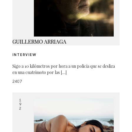
250715_P0999 WEB
GUILLERMO ARRIAGA
INTERVIEW
Sigo a 10 kilómetros por hora a un policía que se desliza
en una cuatrimoto por las […]
2407
1
9
2