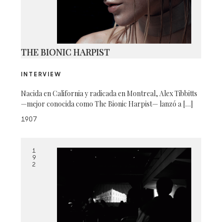
THE BIONIC HARPIST
INTERVIEW
Nacida en California y radicada en Montreal, Alex Tibbitts
—mejor conocida como The Bionic Harpist— lanzó a […]
1907
1
9
2