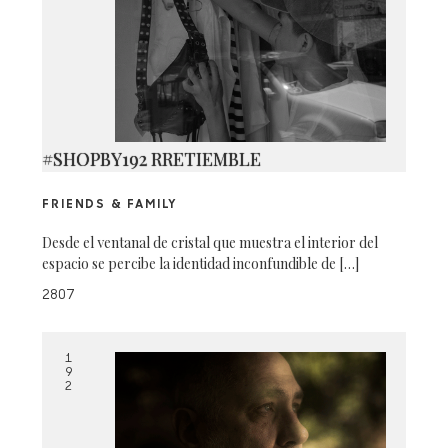
#SHOPBY192 RRETIEMBLE
FRIENDS & FAMILY
Desde el ventanal de cristal que muestra el interior del
espacio se percibe la identidad inconfundible de […]
2807
1
9
2