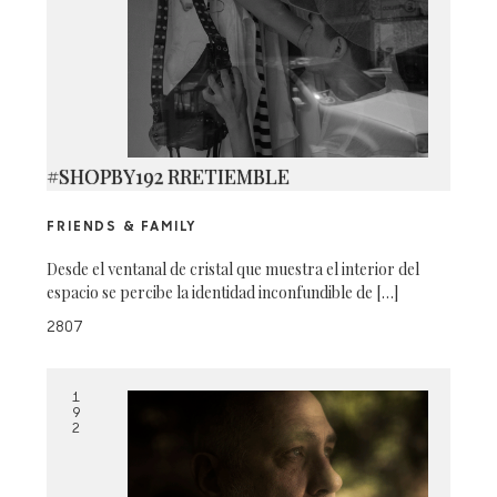
#SHOPBY192 RRETIEMBLE
FRIENDS & FAMILY
Desde el ventanal de cristal que muestra el interior del
espacio se percibe la identidad inconfundible de […]
2807
1
9
2