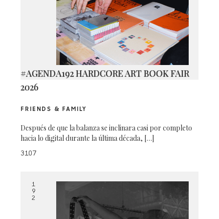
#AGENDA192 HARDCORE ART BOOK FAIR
2026
FRIENDS & FAMILY
Después de que la balanza se inclinara casi por completo
hacia lo digital durante la última década, […]
3107
1
9
2