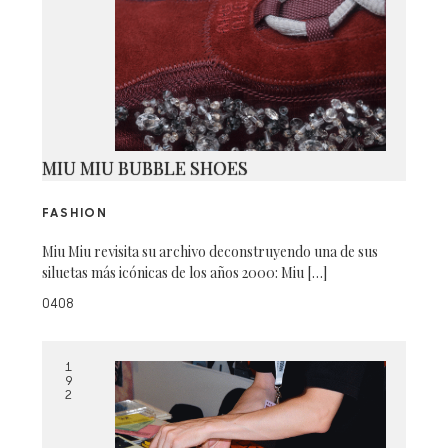
MIU MIU BUBBLE SHOES
FASHION
Miu Miu revisita su archivo deconstruyendo una de sus
siluetas más icónicas de los años 2000: Miu […]
0408
1
9
2