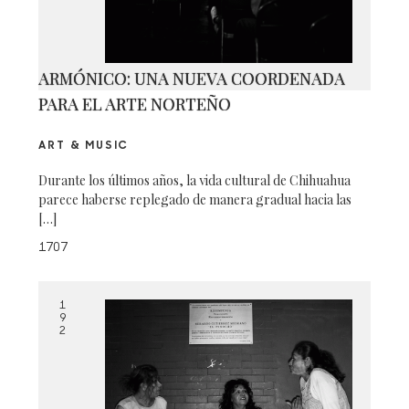
ARMÓNICO: UNA NUEVA COORDENADA
PARA EL ARTE NORTEÑO
ART & MUSIC
Durante los últimos años, la vida cultural de Chihuahua
parece haberse replegado de manera gradual hacia las
[…]
1707
1
9
2