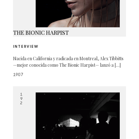
THE BIONIC HARPIST
INTERVIEW
Nacida en California y radicada en Montreal, Alex Tibbitts
—mejor conocida como The Bionic Harpist— lanzó a […]
1907
1
9
2