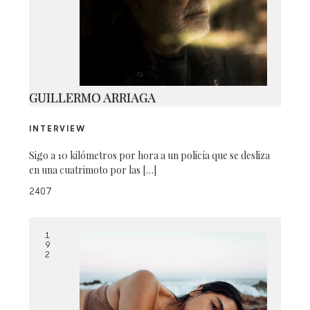
IMAGE00005
GUILLERMO ARRIAGA
INTERVIEW
Sigo a 10 kilómetros por hora a un policía que se desliza
en una cuatrimoto por las […]
2407
1
9
2