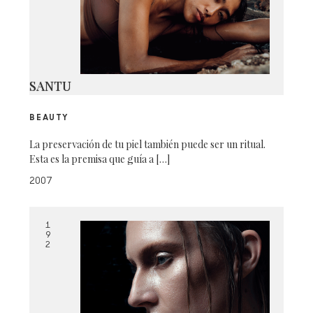
SANTU
BEAUTY
La preservación de tu piel también puede ser un ritual.
Esta es la premisa que guía a […]
2007
1
9
2