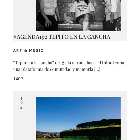
#AGENDA192 TEPITO EN LA CANCHA
ART & MUSIC
“Tepito en la cancha” dirige la mirada hacia el fútbol como
una plataforma de comunidad y memoria […]
1407
1
9
2