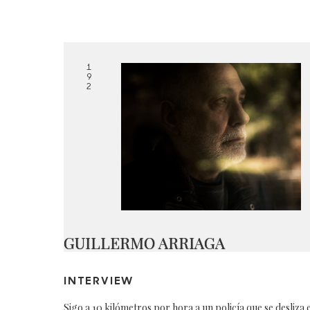
1
9
2
GUILLERMO ARRIAGA
INTERVIEW
Sigo a 10 kilómetros por hora a un policía que se desliza 