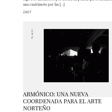
una cuatrimoto por las […]
2407
1
9
2
ARMÓNICO: UNA NUEVA
COORDENADA PARA EL ARTE
NORTEÑO