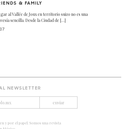
RIENDS & FAMILY
egar al Vallée de Joux en territorio suizo no es una
avesía sencilla. Desde la Ciudad de […]
07
 AL NEWSLETTER
en y por el papel. Somos una revista
en México.