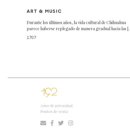
ART & MUSIC
Durante los últimos años, la vida cultural de Chihuahua
parece haberse replegado de manera gradual hacia las [
1707
Aviso de privacidad
Puntos de venta