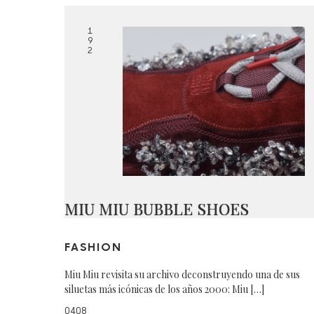
1
9
2
MIU MIU BUBBLE SHOES
FASHION
Miu Miu revisita su archivo deconstruyendo una de sus
siluetas más icónicas de los años 2000: Miu […]
0408