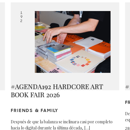
1
9
2
#AGENDA192 HARDCORE ART
#
BOOK FAIR 2026
F
FRIENDS & FAMILY
De
es
Después de que la balanza se inclinara casi por completo
hacia lo digital durante la última década, […]
28