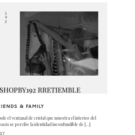
1
9
2
SHOPBY192 RRETIEMBLE
RIENDS & FAMILY
sde el ventanal de cristal que muestra el interior del
pacio se percibe la identidad inconfundible de […]
07