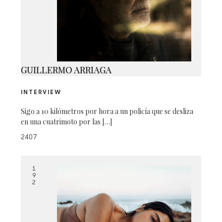
_DSC0439
GUILLERMO ARRIAGA
INTERVIEW
Sigo a 10 kilómetros por hora a un policía que se desliza
en una cuatrimoto por las […]
2407
1
9
2