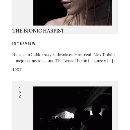
THE BIONIC HARPIST
INTERVIEW
Nacida en California y radicada en Montreal, Alex Tibbitts
—mejor conocida como The Bionic Harpist— lanzó a […]
1907
1
9
2