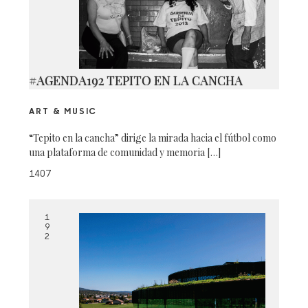
#AGENDA192 TEPITO EN LA CANCHA
ART & MUSIC
“Tepito en la cancha” dirige la mirada hacia el fútbol como
una plataforma de comunidad y memoria […]
1407
1
9
2