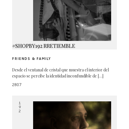
#SHOPBY192 RRETIEMBLE
FRIENDS & FAMILY
Desde el ventanal de cristal que muestra el interior del
espacio se percibe la identidad inconfundible de […]
2807
1
9
2