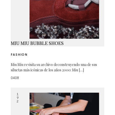
MIU MIU BUBBLE SHOES
FASHION
Miu Miu revisita su archivo deconstruyendo una de sus
siluetas más icónicas de los años 2000: Miu […]
0408
1
9
2