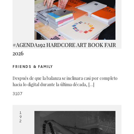
#AGENDA192 HARDCORE ART BOOK FAIR
2026
FRIENDS & FAMILY
Después de que la balanza se inclinara casi por completo
hacia lo digital durante la última década, […]
3107
1
9
2