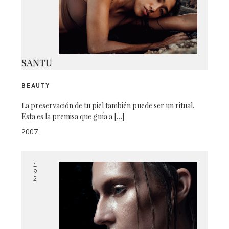
SANTU
BEAUTY
La preservación de tu piel también puede ser un ritual.
Esta es la premisa que guía a […]
2007
1
9
2