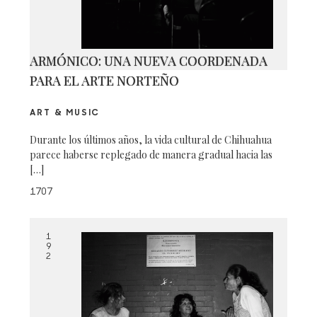
ARMÓNICO: UNA NUEVA COORDENADA
PARA EL ARTE NORTEÑO
ART & MUSIC
Durante los últimos años, la vida cultural de Chihuahua
parece haberse replegado de manera gradual hacia las
[…]
1707
1
9
2