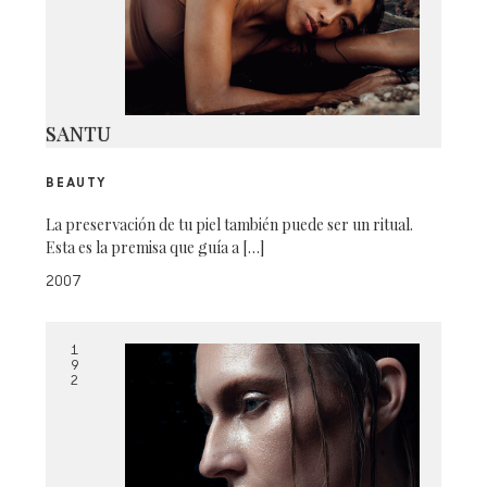
SANTU
BEAUTY
La preservación de tu piel también puede ser un ritual.
Esta es la premisa que guía a […]
2007
1
9
2