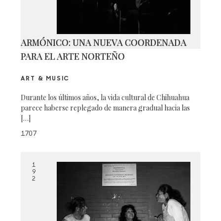
ARMÓNICO: UNA NUEVA COORDENADA
PARA EL ARTE NORTEÑO
ART & MUSIC
Durante los últimos años, la vida cultural de Chihuahua
parece haberse replegado de manera gradual hacia las
[…]
1707
1
9
2