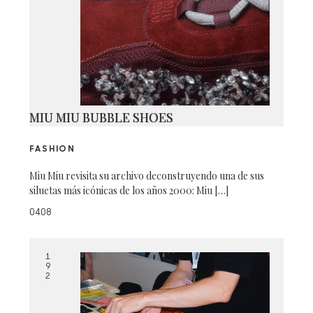
MIU MIU BUBBLE SHOES
FASHION
Miu Miu revisita su archivo deconstruyendo una de sus
siluetas más icónicas de los años 2000: Miu […]
0408
1
9
2