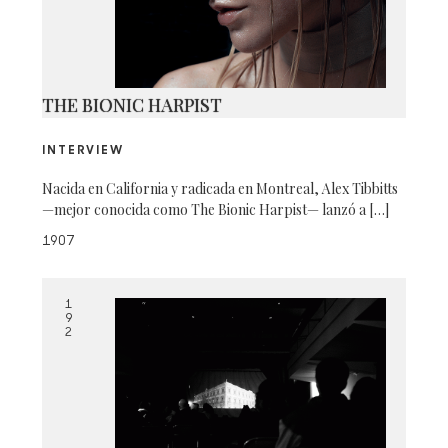
THE BIONIC HARPIST
INTERVIEW
Nacida en California y radicada en Montreal, Alex Tibbitts
—mejor conocida como The Bionic Harpist— lanzó a […]
1907
1
9
2