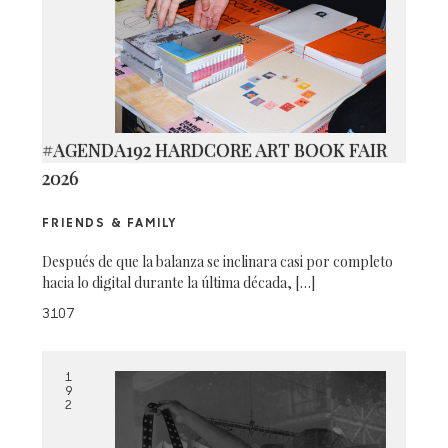
#AGENDA192 HARDCORE ART BOOK FAIR
2026
FRIENDS & FAMILY
Después de que la balanza se inclinara casi por completo
hacia lo digital durante la última década, […]
3107
1
9
2