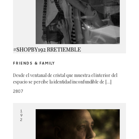
#SHOPBY192 RRETIEMBLE
FRIENDS & FAMILY
Desde el ventanal de cristal que muestra el interior del
espacio se percibe la identidad inconfundible de […]
2807
1
9
2