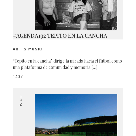
#AGENDA192 TEPITO EN LA CANCHA
ART & MUSIC
“Tepito en la cancha” dirige la mirada hacia el fútbol como
una plataforma de comunidad y memoria […]
1407
1
9
2