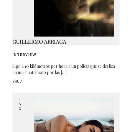
_DSC0439
GUILLERMO ARRIAGA
INTERVIEW
Sigo a 10 kilómetros por hora a un policía que se desliza
en una cuatrimoto por las […]
2407
1
9
2