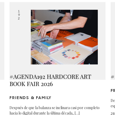
1
9
2
#AGENDA192 HARDCORE ART
#
BOOK FAIR 2026
F
FRIENDS & FAMILY
De
es
Después de que la balanza se inclinara casi por completo
hacia lo digital durante la última década, […]
28