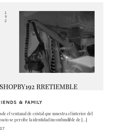
1
9
2
SHOPBY192 RRETIEMBLE
RIENDS & FAMILY
sde el ventanal de cristal que muestra el interior del
pacio se percibe la identidad inconfundible de […]
07