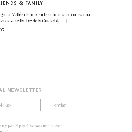
RIENDS & FAMILY
egar al Vallée de Joux en territorio suizo no es una
avesía sencilla. Desde la Ciudad de […]
07
 AL NEWSLETTER
en y por el papel. Somos una revista
en México.