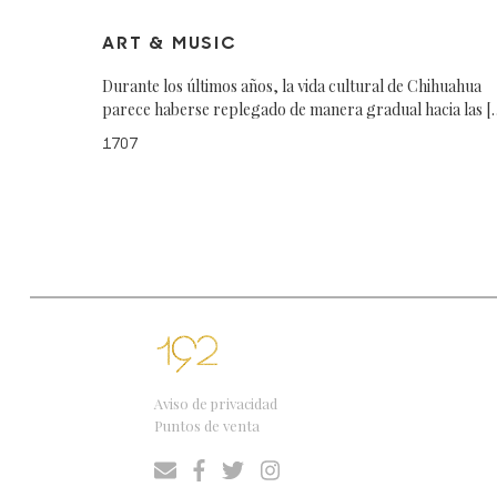
ART & MUSIC
Durante los últimos años, la vida cultural de Chihuahua
parece haberse replegado de manera gradual hacia las [
1707
Aviso de privacidad
Puntos de venta