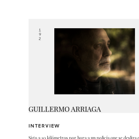
1
9
2
GUILLERMO ARRIAGA
INTERVIEW
Sigo a 10 kilómetros por hora a un policía que se desliza 