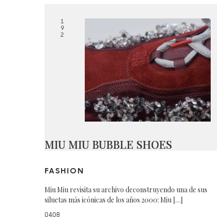
1
9
2
MIU MIU BUBBLE SHOES
FASHION
Miu Miu revisita su archivo deconstruyendo una de sus
siluetas más icónicas de los años 2000: Miu […]
0408