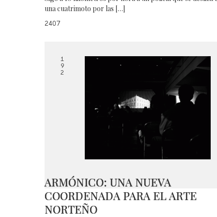
una cuatrimoto por las […]
2407
1
9
2
ARMÓNICO: UNA NUEVA
COORDENADA PARA EL ARTE
NORTEÑO