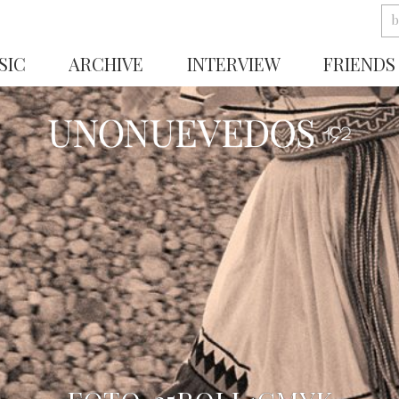
SIC
ARCHIVE
INTERVIEW
FRIENDS