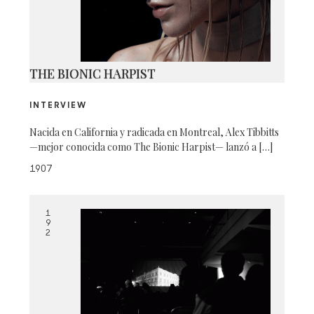
THE BIONIC HARPIST
INTERVIEW
Nacida en California y radicada en Montreal, Alex Tibbitts
—mejor conocida como The Bionic Harpist— lanzó a […]
1907
1
9
2