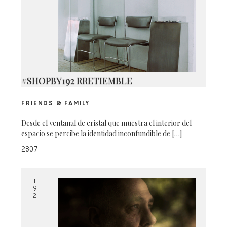
#SHOPBY192 RRETIEMBLE
FRIENDS & FAMILY
Desde el ventanal de cristal que muestra el interior del
espacio se percibe la identidad inconfundible de […]
2807
1
9
2