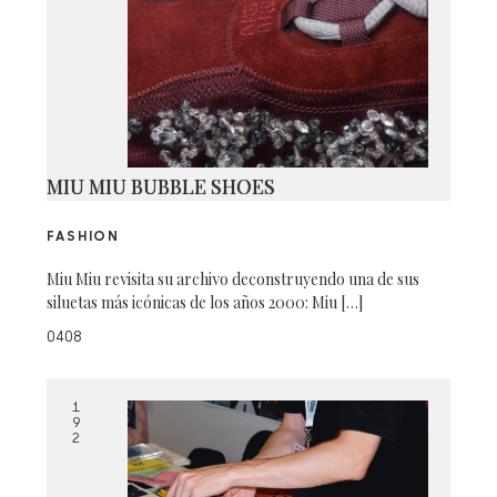
MIU MIU BUBBLE SHOES
FASHION
Miu Miu revisita su archivo deconstruyendo una de sus
siluetas más icónicas de los años 2000: Miu […]
0408
1
9
2