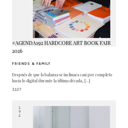
#AGENDA192 HARDCORE ART BOOK FAIR
2026
FRIENDS & FAMILY
Después de que la balanza se inclinara casi por completo
hacia lo digital durante la última década, […]
3107
1
9
2