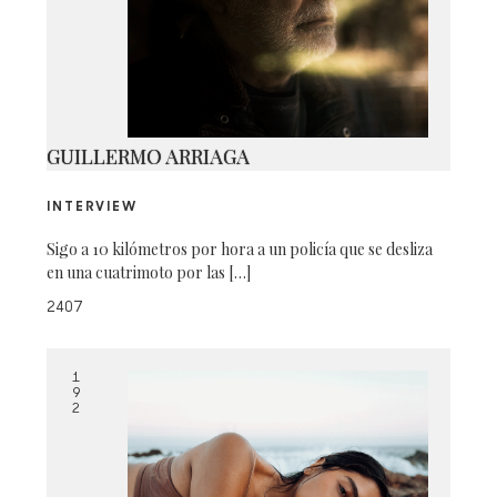
192 SWEATER CAMBIO 7-424 AS
SMART OBJECT-1 COPY
GUILLERMO ARRIAGA
INTERVIEW
Sigo a 10 kilómetros por hora a un policía que se desliza
en una cuatrimoto por las […]
2407
1
9
2