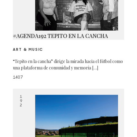
#AGENDA192 TEPITO EN LA CANCHA
ART & MUSIC
“Tepito en la cancha” dirige la mirada hacia el fútbol como
una plataforma de comunidad y memoria […]
1407
1
9
2