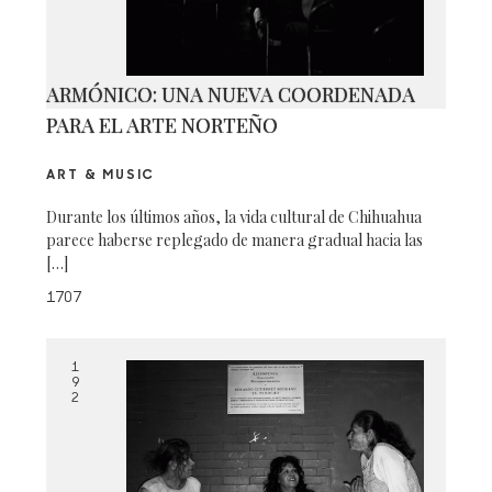
ARMÓNICO: UNA NUEVA COORDENADA
PARA EL ARTE NORTEÑO
ART & MUSIC
Durante los últimos años, la vida cultural de Chihuahua
parece haberse replegado de manera gradual hacia las
[…]
1707
1
9
2