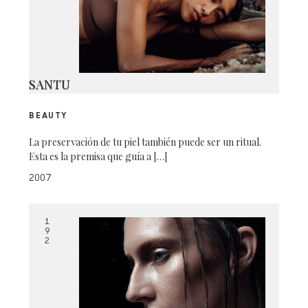
SANTU
BEAUTY
La preservación de tu piel también puede ser un ritual.
Esta es la premisa que guía a […]
2007
1
9
2