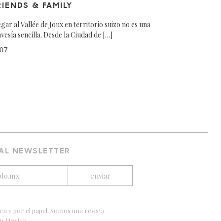
RIENDS & FAMILY
egar al Vallée de Joux en territorio suizo no es una
avesía sencilla. Desde la Ciudad de […]
07
 AL NEWSLETTER
en y por el papel. Somos una revista
en México.