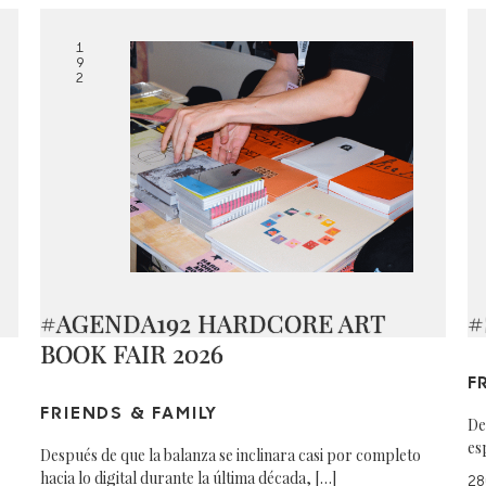
1
9
2
#AGENDA192 HARDCORE ART
#
BOOK FAIR 2026
F
FRIENDS & FAMILY
De
es
Después de que la balanza se inclinara casi por completo
hacia lo digital durante la última década, […]
28