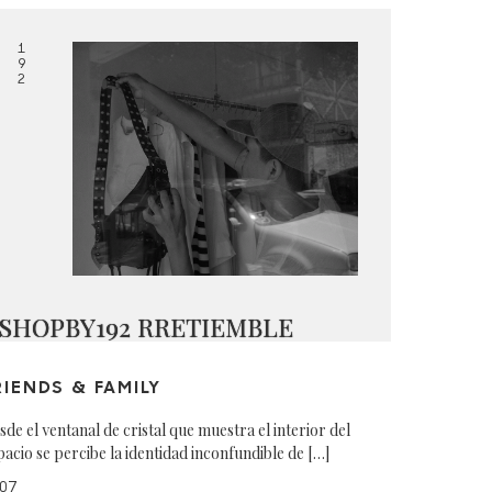
1
9
2
SHOPBY192 RRETIEMBLE
RIENDS & FAMILY
sde el ventanal de cristal que muestra el interior del
pacio se percibe la identidad inconfundible de […]
07