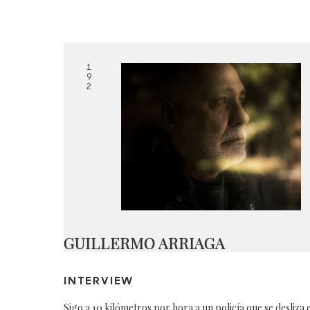
1
9
2
GUILLERMO ARRIAGA
INTERVIEW
Sigo a 10 kilómetros por hora a un policía que se desliza 