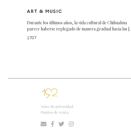
ART & MUSIC
Durante los últimos años, la vida cultural de Chihuahua
parece haberse replegado de manera gradual hacia las [
1707
Aviso de privacidad
Puntos de venta