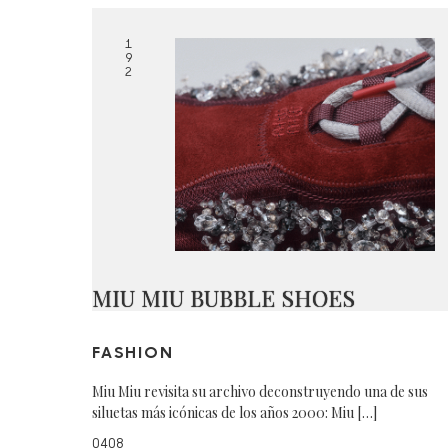
1
9
2
MIU MIU BUBBLE SHOES
FASHION
Miu Miu revisita su archivo deconstruyendo una de sus
siluetas más icónicas de los años 2000: Miu […]
0408