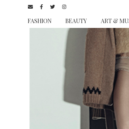
FASHION
BEAUTY
ART & MU