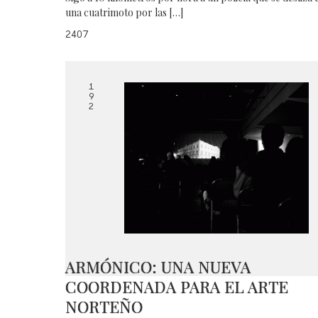
una cuatrimoto por las […]
2407
1
9
2
ARMÓNICO: UNA NUEVA
COORDENADA PARA EL ARTE
NORTEÑO