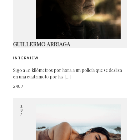
IMG_9619 2
GUILLERMO ARRIAGA
INTERVIEW
Sigo a 10 kilómetros por hora a un policía que se desliza
en una cuatrimoto por las […]
2407
1
9
2