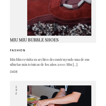
MIU MIU BUBBLE SHOES
FASHION
Miu Miu revisita su archivo deconstruyendo una de sus
siluetas más icónicas de los años 2000: Miu […]
0408
1
9
2