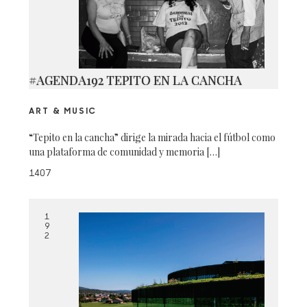
#AGENDA192 TEPITO EN LA CANCHA
ART & MUSIC
“Tepito en la cancha” dirige la mirada hacia el fútbol como
una plataforma de comunidad y memoria […]
1407
1
9
2