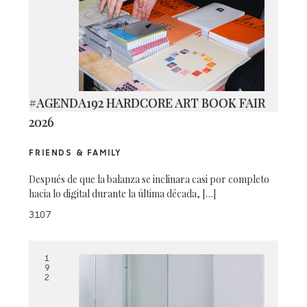
#AGENDA192 HARDCORE ART BOOK FAIR
2026
FRIENDS & FAMILY
Después de que la balanza se inclinara casi por completo
hacia lo digital durante la última década, […]
3107
1
9
2