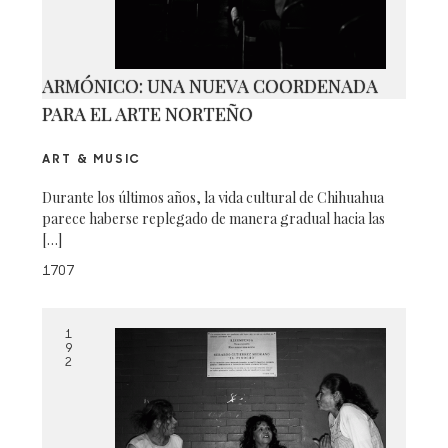
ARMÓNICO: UNA NUEVA COORDENADA
PARA EL ARTE NORTEÑO
ART & MUSIC
Durante los últimos años, la vida cultural de Chihuahua
parece haberse replegado de manera gradual hacia las
[…]
1707
1
9
2