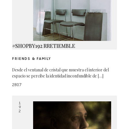
#SHOPBY192 RRETIEMBLE
FRIENDS & FAMILY
Desde el ventanal de cristal que muestra el interior del
espacio se percibe la identidad inconfundible de […]
2807
1
9
2