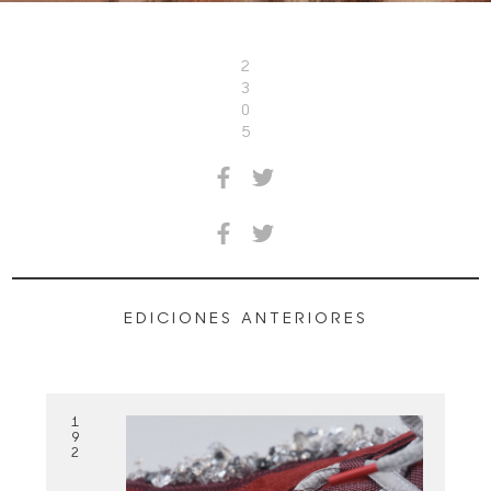
2
3
0
5
EDICIONES ANTERIORES
1
9
2