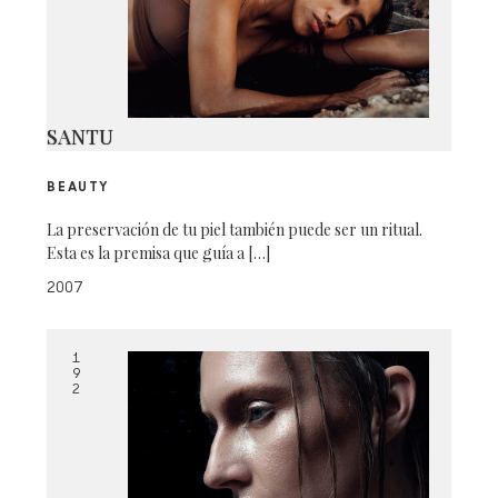
SANTU
BEAUTY
La preservación de tu piel también puede ser un ritual.
Esta es la premisa que guía a […]
2007
1
9
2