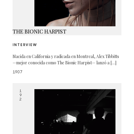
THE BIONIC HARPIST
INTERVIEW
Nacida en California y radicada en Montreal, Alex Tibbitts
—mejor conocida como The Bionic Harpist— lanzó a […]
1907
1
9
2