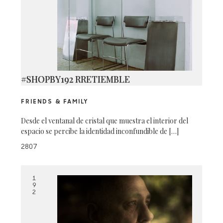
#SHOPBY192 RRETIEMBLE
FRIENDS & FAMILY
Desde el ventanal de cristal que muestra el interior del
espacio se percibe la identidad inconfundible de […]
2807
1
9
2