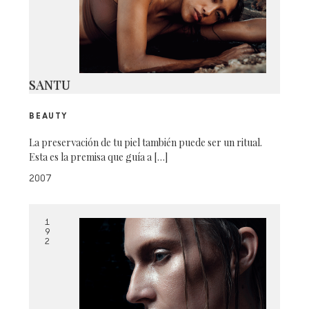
SANTU
BEAUTY
La preservación de tu piel también puede ser un ritual.
Esta es la premisa que guía a […]
2007
1
9
2