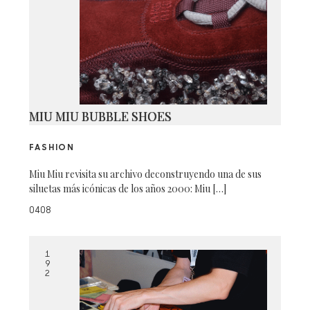
MIU MIU BUBBLE SHOES
FASHION
Miu Miu revisita su archivo deconstruyendo una de sus
siluetas más icónicas de los años 2000: Miu […]
0408
1
9
2