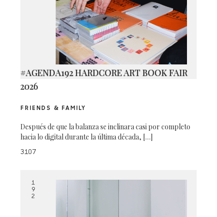
#AGENDA192 HARDCORE ART BOOK FAIR
2026
FRIENDS & FAMILY
Después de que la balanza se inclinara casi por completo
hacia lo digital durante la última década, […]
3107
1
9
2