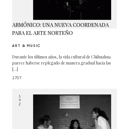
ARMÓNICO: UNA NUEVA COORDENADA
PARA EL ARTE NORTEÑO
ART & MUSIC
Durante los últimos años, la vida cultural de Chihuahua
parece haberse replegado de manera gradual hacia las
[…]
1707
1
9
2