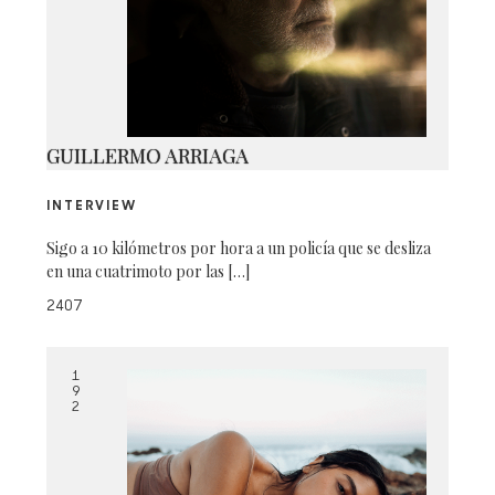
6
GUILLERMO ARRIAGA
INTERVIEW
Sigo a 10 kilómetros por hora a un policía que se desliza
en una cuatrimoto por las […]
2407
1
9
2