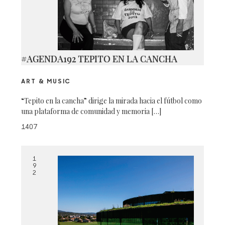
#AGENDA192 TEPITO EN LA CANCHA
ART & MUSIC
“Tepito en la cancha” dirige la mirada hacia el fútbol como
una plataforma de comunidad y memoria […]
1407
1
9
2