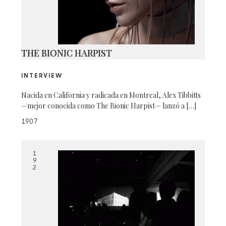
THE BIONIC HARPIST
INTERVIEW
Nacida en California y radicada en Montreal, Alex Tibbitts
—mejor conocida como The Bionic Harpist— lanzó a […]
1907
1
9
2