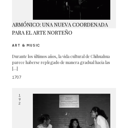
ARMÓNICO: UNA NUEVA COORDENADA
PARA EL ARTE NORTEÑO
ART & MUSIC
Durante los últimos años, la vida cultural de Chihuahua
parece haberse replegado de manera gradual hacia las
[…]
1707
1
9
2