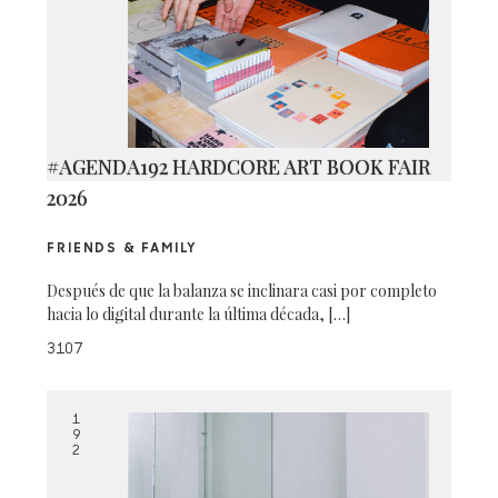
#AGENDA192 HARDCORE ART BOOK FAIR
2026
FRIENDS & FAMILY
Después de que la balanza se inclinara casi por completo
hacia lo digital durante la última década, […]
3107
1
9
2