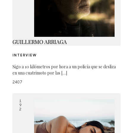
L1030380
GUILLERMO ARRIAGA
INTERVIEW
Sigo a 10 kilómetros por hora a un policía que se desliza
en una cuatrimoto por las […]
2407
1
9
2