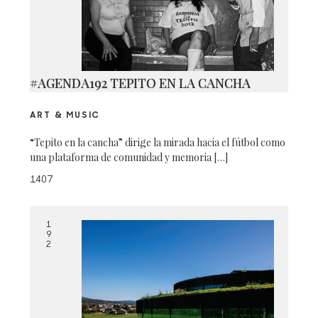
#AGENDA192 TEPITO EN LA CANCHA
ART & MUSIC
“Tepito en la cancha” dirige la mirada hacia el fútbol como
una plataforma de comunidad y memoria […]
1407
1
9
2