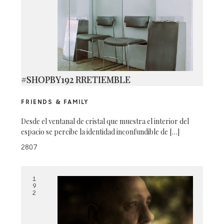
#SHOPBY192 RRETIEMBLE
FRIENDS & FAMILY
Desde el ventanal de cristal que muestra el interior del
espacio se percibe la identidad inconfundible de […]
2807
1
9
2