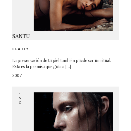
SANTU
BEAUTY
La preservación de tu piel también puede ser un ritual.
Esta es la premisa que guía a […]
2007
1
9
2