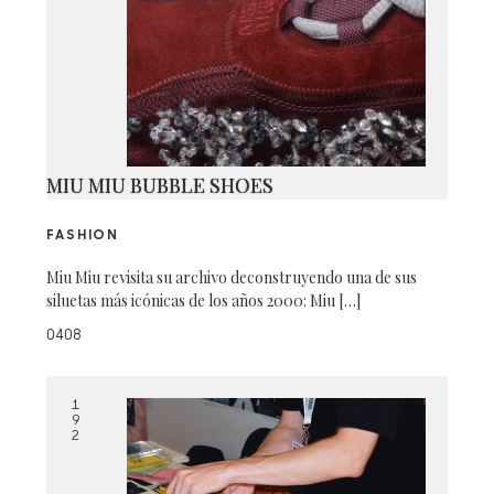
MIU MIU BUBBLE SHOES
FASHION
Miu Miu revisita su archivo deconstruyendo una de sus
siluetas más icónicas de los años 2000: Miu […]
0408
1
9
2