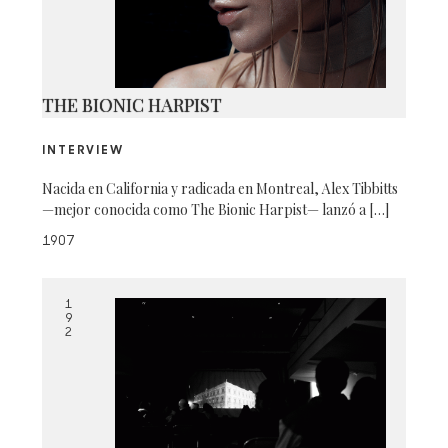
THE BIONIC HARPIST
INTERVIEW
Nacida en California y radicada en Montreal, Alex Tibbitts
—mejor conocida como The Bionic Harpist— lanzó a […]
1907
1
9
2