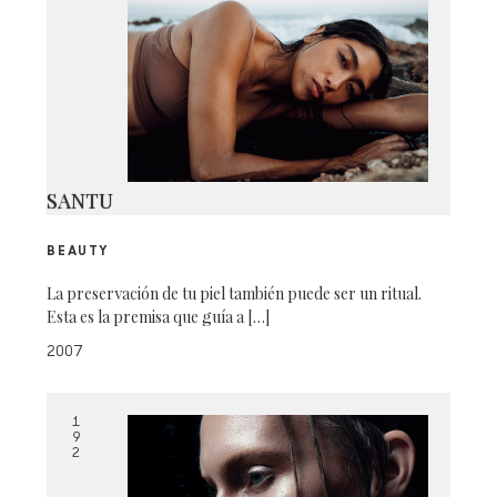
SANTU
BEAUTY
La preservación de tu piel también puede ser un ritual.
Esta es la premisa que guía a […]
2007
1
9
2