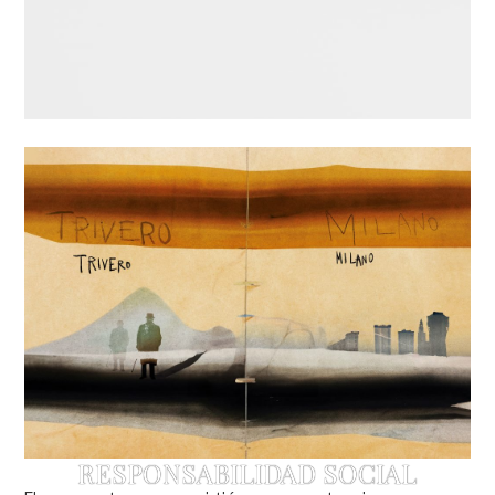
“BORN IN OASI ZEGNA”, EL LIBRO
QUE SIEMBRA LA
RESPONSABILIDAD SOCIAL