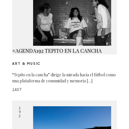
#AGENDA192 TEPITO EN LA CANCHA
ART & MUSIC
“Tepito en la cancha” dirige la mirada hacia el fútbol como
una plataforma de comunidad y memoria […]
1407
1
9
2