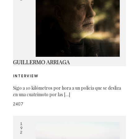
GUILLERMO ARRIAGA
INTERVIEW
Sigo a 10 kilómetros por hora a un policía que se desliza
en una cuatrimoto por las […]
2407
1
9
2