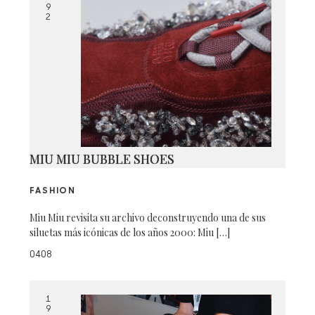
9
2
MIU MIU BUBBLE SHOES
FASHION
Miu Miu revisita su archivo deconstruyendo una de sus
siluetas más icónicas de los años 2000: Miu […]
0408
1
9