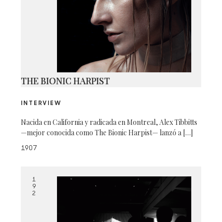
THE BIONIC HARPIST
INTERVIEW
Nacida en California y radicada en Montreal, Alex Tibbitts
—mejor conocida como The Bionic Harpist— lanzó a […]
1907
1
9
2