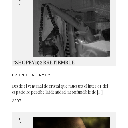
9
2
#SHOPBY192 RRETIEMBLE
FRIENDS & FAMILY
Desde el ventanal de cristal que muestra el interior del
espacio se percibe la identidad inconfundible de […]
2807
1
9
2