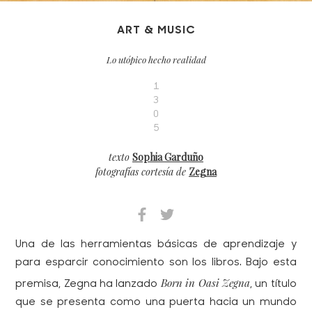
ART & MUSIC
Lo utópico hecho realidad
1
3
0
5
texto
Sophia Garduño
fotografías cortesía de
Zegna
Una de las herramientas básicas de aprendizaje y
para esparcir conocimiento son los libros. Bajo esta
Born in Oasi Zegna
premisa, Zegna ha lanzado
, un título
que se presenta como una puerta hacia un mundo