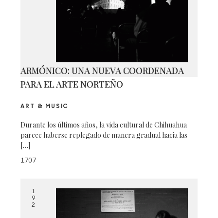
ARMÓNICO: UNA NUEVA COORDENADA
PARA EL ARTE NORTEÑO
ART & MUSIC
Durante los últimos años, la vida cultural de Chihuahua
parece haberse replegado de manera gradual hacia las
[…]
1707
1
9
2