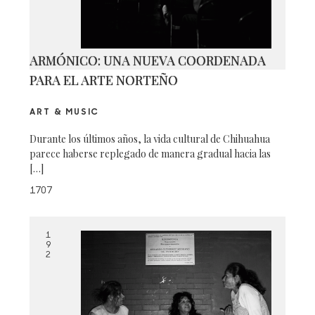
ARMÓNICO: UNA NUEVA COORDENADA
PARA EL ARTE NORTEÑO
ART & MUSIC
Durante los últimos años, la vida cultural de Chihuahua
parece haberse replegado de manera gradual hacia las
[…]
1707
1
9
2