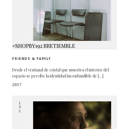
#SHOPBY192 RRETIEMBLE
FRIENDS & FAMILY
Desde el ventanal de cristal que muestra el interior del
espacio se percibe la identidad inconfundible de […]
2807
1
9
2