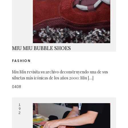
MIU MIU BUBBLE SHOES
FASHION
Miu Miu revisita su archivo deconstruyendo una de sus
siluetas más icónicas de los años 2000: Miu […]
0408
1
9
2