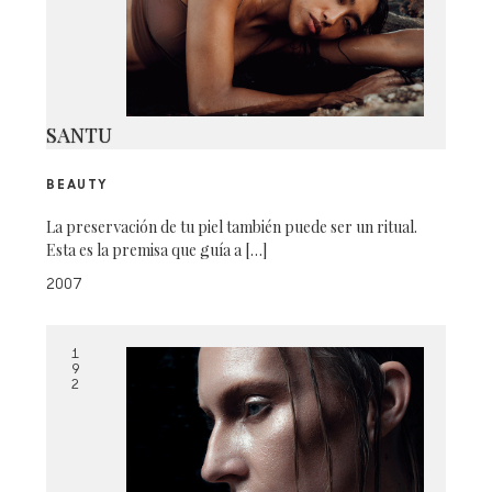
SANTU
BEAUTY
La preservación de tu piel también puede ser un ritual.
Esta es la premisa que guía a […]
2007
1
9
2