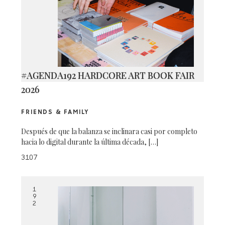
#AGENDA192 HARDCORE ART BOOK FAIR
2026
FRIENDS & FAMILY
Después de que la balanza se inclinara casi por completo
hacia lo digital durante la última década, […]
3107
1
9
2