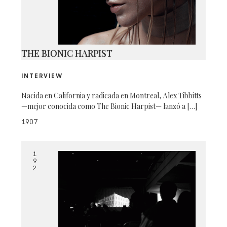
THE BIONIC HARPIST
INTERVIEW
Nacida en California y radicada en Montreal, Alex Tibbitts
—mejor conocida como The Bionic Harpist— lanzó a […]
1907
1
9
2