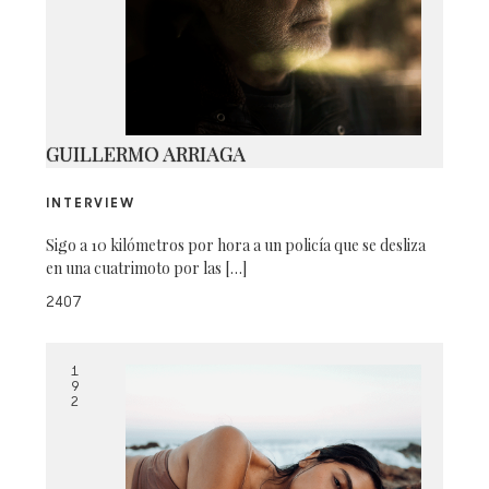
L1020269 WEB
GUILLERMO ARRIAGA
INTERVIEW
Sigo a 10 kilómetros por hora a un policía que se desliza
en una cuatrimoto por las […]
2407
1
9
2