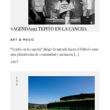
#AGENDA192 TEPITO EN LA CANCHA
ART & MUSIC
“Tepito en la cancha” dirige la mirada hacia el fútbol como
una plataforma de comunidad y memoria […]
1407
1
9
2