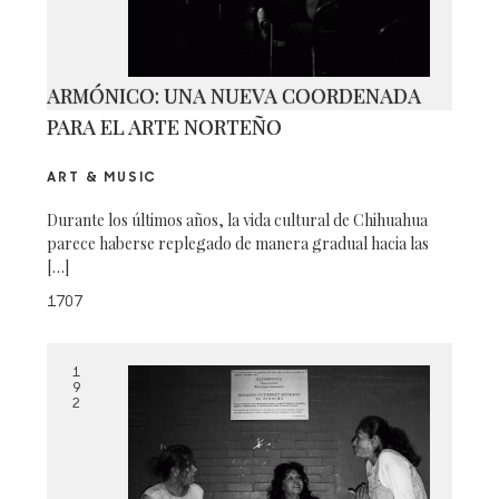
ARMÓNICO: UNA NUEVA COORDENADA
PARA EL ARTE NORTEÑO
ART & MUSIC
Durante los últimos años, la vida cultural de Chihuahua
parece haberse replegado de manera gradual hacia las
[…]
1707
1
9
2