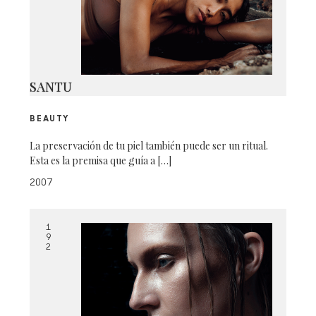
SANTU
BEAUTY
La preservación de tu piel también puede ser un ritual.
Esta es la premisa que guía a […]
2007
1
9
2