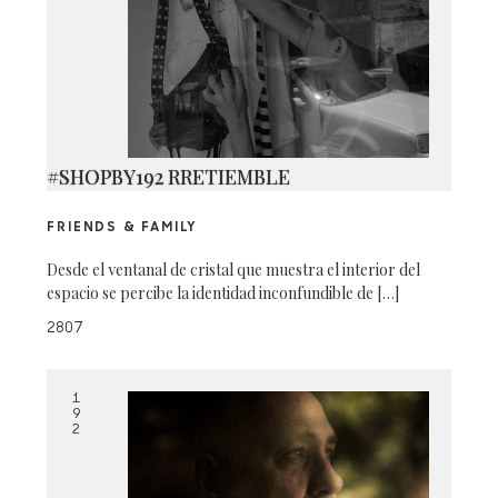
#SHOPBY192 RRETIEMBLE
FRIENDS & FAMILY
Desde el ventanal de cristal que muestra el interior del
espacio se percibe la identidad inconfundible de […]
2807
1
9
2