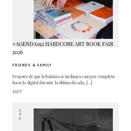
#AGENDA192 HARDCORE ART BOOK FAIR
2026
FRIENDS & FAMILY
Después de que la balanza se inclinara casi por completo
hacia lo digital durante la última década, […]
3107
1
9
2