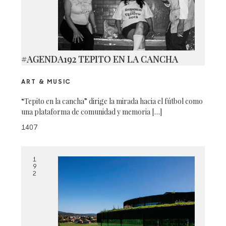
#AGENDA192 TEPITO EN LA CANCHA
ART & MUSIC
“Tepito en la cancha” dirige la mirada hacia el fútbol como
una plataforma de comunidad y memoria […]
1407
1
9
2