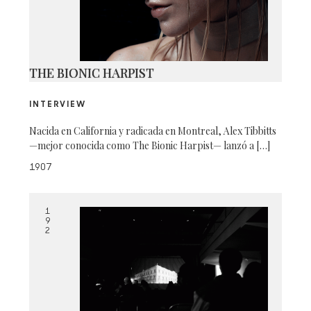
THE BIONIC HARPIST
INTERVIEW
Nacida en California y radicada en Montreal, Alex Tibbitts
—mejor conocida como The Bionic Harpist— lanzó a […]
1907
1
9
2