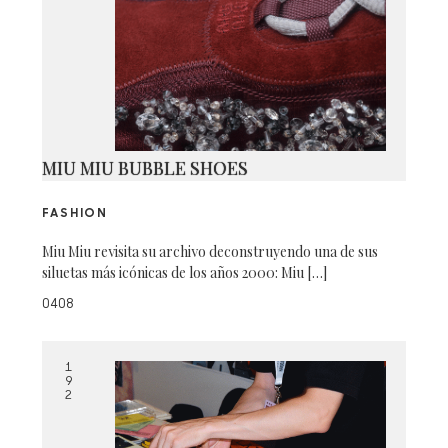
MIU MIU BUBBLE SHOES
FASHION
Miu Miu revisita su archivo deconstruyendo una de sus
siluetas más icónicas de los años 2000: Miu […]
0408
1
9
2