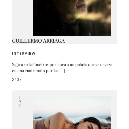
IMG-3344
GUILLERMO ARRIAGA
INTERVIEW
Sigo a 10 kilómetros por hora a un policía que se desliza
en una cuatrimoto por las […]
2407
1
9
2