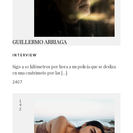
IMG-3352
GUILLERMO ARRIAGA
INTERVIEW
Sigo a 10 kilómetros por hora a un policía que se desliza
en una cuatrimoto por las […]
2407
1
9
2