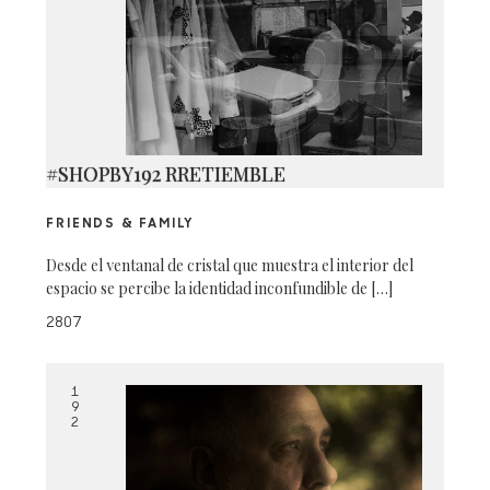
#SHOPBY192 RRETIEMBLE
FRIENDS & FAMILY
Desde el ventanal de cristal que muestra el interior del
espacio se percibe la identidad inconfundible de […]
2807
1
9
2