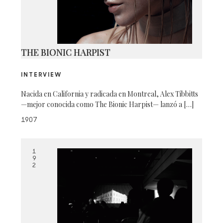
THE BIONIC HARPIST
INTERVIEW
Nacida en California y radicada en Montreal, Alex Tibbitts
—mejor conocida como The Bionic Harpist— lanzó a […]
1907
1
9
2