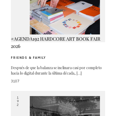
#AGENDA192 HARDCORE ART BOOK FAIR
2026
FRIENDS & FAMILY
Después de que la balanza se inclinara casi por completo
hacia lo digital durante la última década, […]
3107
1
9
2