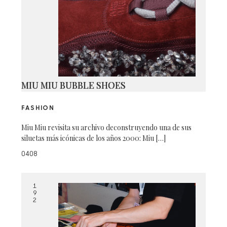
MIU MIU BUBBLE SHOES
FASHION
Miu Miu revisita su archivo deconstruyendo una de sus
siluetas más icónicas de los años 2000: Miu […]
0408
1
9
2