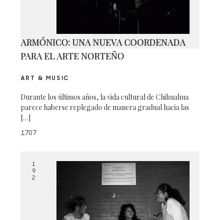
ARMÓNICO: UNA NUEVA COORDENADA
PARA EL ARTE NORTEÑO
ART & MUSIC
Durante los últimos años, la vida cultural de Chihuahua
parece haberse replegado de manera gradual hacia las
[…]
1707
1
9
2