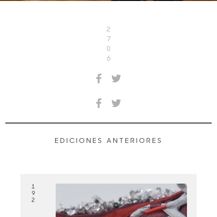
2
7
0
6
EDICIONES ANTERIORES
1
9
2