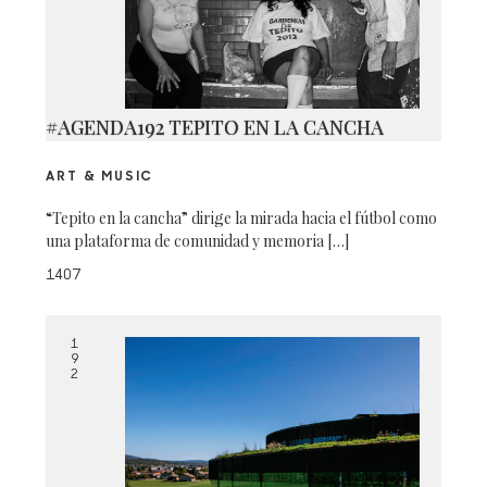
#AGENDA192 TEPITO EN LA CANCHA
ART & MUSIC
“Tepito en la cancha” dirige la mirada hacia el fútbol como
una plataforma de comunidad y memoria […]
1407
1
9
2