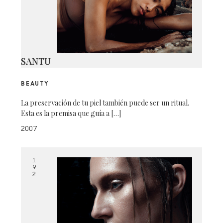
SANTU
BEAUTY
La preservación de tu piel también puede ser un ritual.
Esta es la premisa que guía a […]
2007
1
9
2