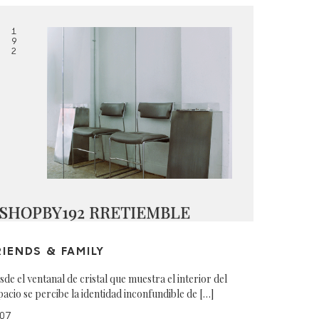
1
9
2
SHOPBY192 RRETIEMBLE
RIENDS & FAMILY
sde el ventanal de cristal que muestra el interior del
pacio se percibe la identidad inconfundible de […]
07