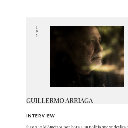
1
9
2
GUILLERMO ARRIAGA
INTERVIEW
Sigo a 10 kilómetros por hora a un policía que se desliza 