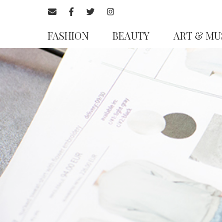
FASHION
BEAUTY
ART & MU