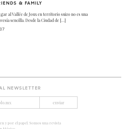
RIENDS & FAMILY
egar al Vallée de Joux en territorio suizo no es una
avesía sencilla. Desde la Ciudad de […]
07
 AL NEWSLETTER
en y por el papel. Somos una revista
en México.