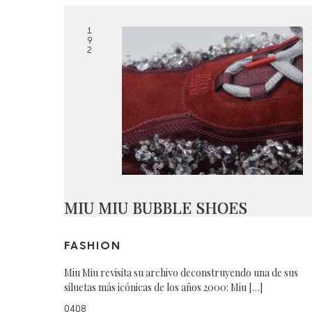
1
9
2
MIU MIU BUBBLE SHOES
FASHION
Miu Miu revisita su archivo deconstruyendo una de sus
siluetas más icónicas de los años 2000: Miu […]
0408