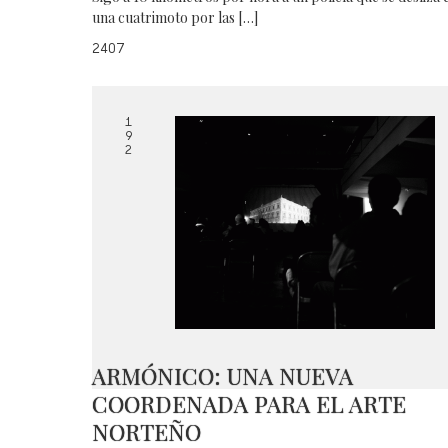
una cuatrimoto por las […]
2407
1
9
2
ARMÓNICO: UNA NUEVA
COORDENADA PARA EL ARTE
NORTEÑO