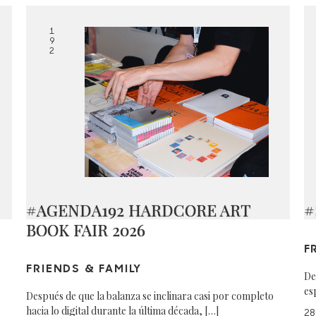
1
9
2
#AGENDA192 HARDCORE ART
#
BOOK FAIR 2026
F
FRIENDS & FAMILY
De
es
Después de que la balanza se inclinara casi por completo
hacia lo digital durante la última década, […]
28