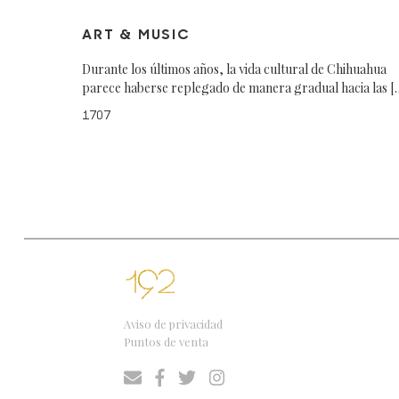
ART & MUSIC
Durante los últimos años, la vida cultural de Chihuahua
parece haberse replegado de manera gradual hacia las [
1707
Aviso de privacidad
Puntos de venta