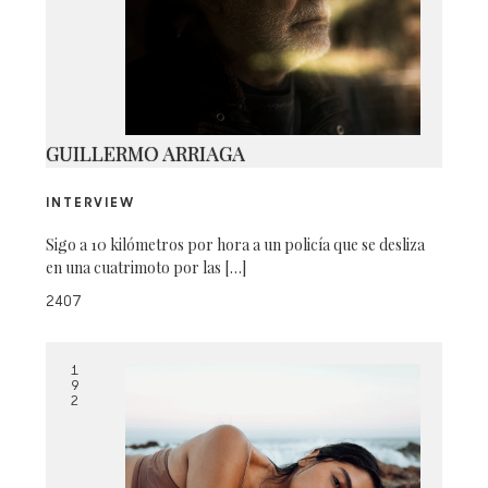
9V3A2470
GUILLERMO ARRIAGA
INTERVIEW
Sigo a 10 kilómetros por hora a un policía que se desliza
en una cuatrimoto por las […]
2407
1
9
2