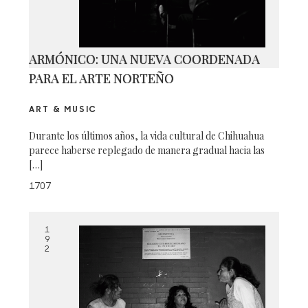
ARMÓNICO: UNA NUEVA COORDENADA
PARA EL ARTE NORTEÑO
ART & MUSIC
Durante los últimos años, la vida cultural de Chihuahua
parece haberse replegado de manera gradual hacia las
[…]
1707
1
9
2