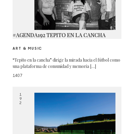
#AGENDA192 TEPITO EN LA CANCHA
ART & MUSIC
“Tepito en la cancha” dirige la mirada hacia el fútbol como
una plataforma de comunidad y memoria […]
1407
1
9
2