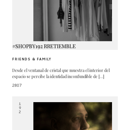
#SHOPBY192 RRETIEMBLE
FRIENDS & FAMILY
Desde el ventanal de cristal que muestra el interior del
espacio se percibe la identidad inconfundible de […]
2807
1
9
2