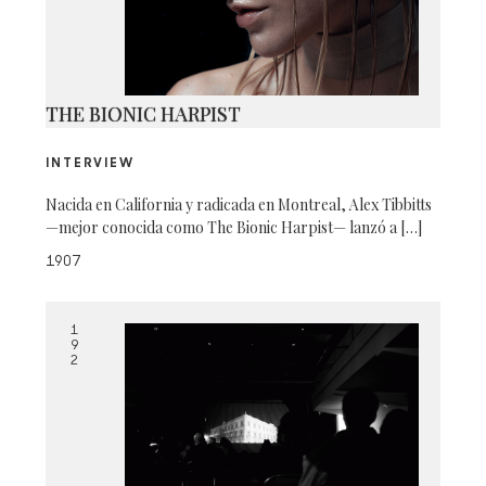
THE BIONIC HARPIST
INTERVIEW
Nacida en California y radicada en Montreal, Alex Tibbitts
—mejor conocida como The Bionic Harpist— lanzó a […]
1907
1
9
2