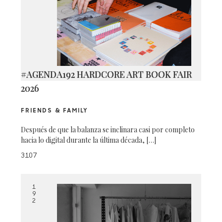
#AGENDA192 HARDCORE ART BOOK FAIR
2026
FRIENDS & FAMILY
Después de que la balanza se inclinara casi por completo
hacia lo digital durante la última década, […]
3107
1
9
2