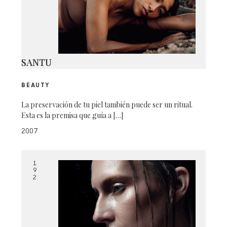
SANTU
BEAUTY
La preservación de tu piel también puede ser un ritual.
Esta es la premisa que guía a […]
2007
1
9
2