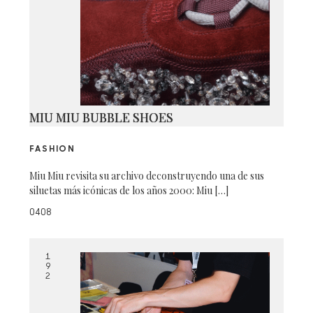
MIU MIU BUBBLE SHOES
FASHION
Miu Miu revisita su archivo deconstruyendo una de sus
siluetas más icónicas de los años 2000: Miu […]
0408
1
9
2