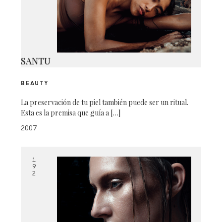
SANTU
BEAUTY
La preservación de tu piel también puede ser un ritual.
Esta es la premisa que guía a […]
2007
1
9
2