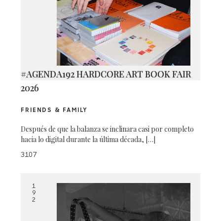
#AGENDA192 HARDCORE ART BOOK FAIR
2026
FRIENDS & FAMILY
Después de que la balanza se inclinara casi por completo
hacia lo digital durante la última década, […]
3107
1
9
2