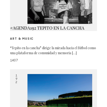
#AGENDA192 TEPITO EN LA CANCHA
ART & MUSIC
“Tepito en la cancha” dirige la mirada hacia el fútbol como
una plataforma de comunidad y memoria […]
1407
1
9
2