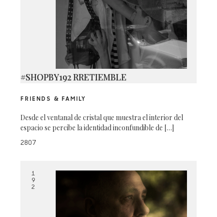
#SHOPBY192 RRETIEMBLE
FRIENDS & FAMILY
Desde el ventanal de cristal que muestra el interior del
espacio se percibe la identidad inconfundible de […]
2807
1
9
2