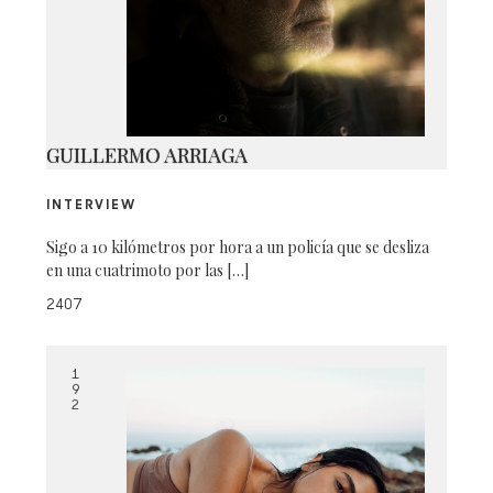
033A1240
GUILLERMO ARRIAGA
INTERVIEW
Sigo a 10 kilómetros por hora a un policía que se desliza
en una cuatrimoto por las […]
2407
1
9
2