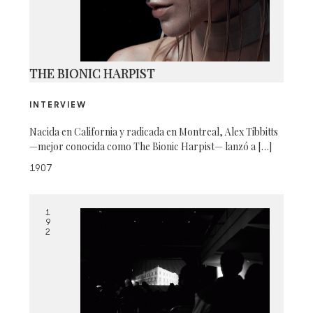
THE BIONIC HARPIST
INTERVIEW
Nacida en California y radicada en Montreal, Alex Tibbitts
—mejor conocida como The Bionic Harpist— lanzó a […]
1907
1
9
2