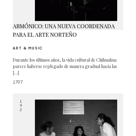
ARMÓNICO: UNA NUEVA COORDENADA
PARA EL ARTE NORTEÑO
ART & MUSIC
Durante los últimos años, la vida cultural de Chihuahua
parece haberse replegado de manera gradual hacia las
[…]
1707
1
9
2