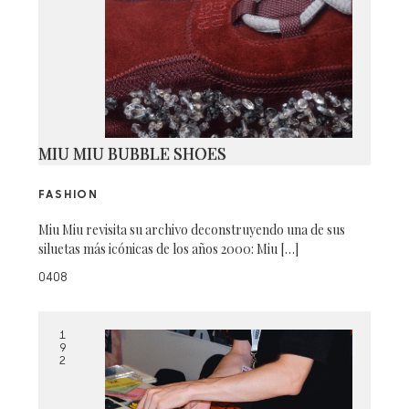
MIU MIU BUBBLE SHOES
FASHION
Miu Miu revisita su archivo deconstruyendo una de sus
siluetas más icónicas de los años 2000: Miu […]
0408
1
9
2