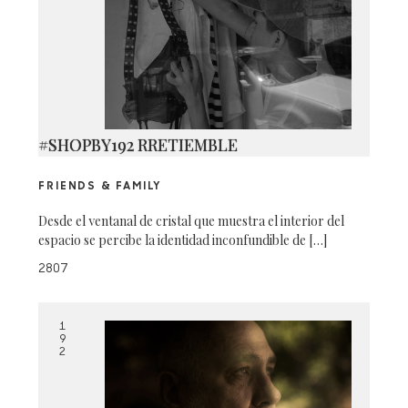
#SHOPBY192 RRETIEMBLE
FRIENDS & FAMILY
Desde el ventanal de cristal que muestra el interior del
espacio se percibe la identidad inconfundible de […]
2807
1
9
2