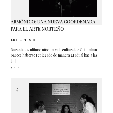
ARMÓNICO: UNA NUEVA COORDENADA
PARA EL ARTE NORTEÑO
ART & MUSIC
Durante los últimos años, la vida cultural de Chihuahua
parece haberse replegado de manera gradual hacia las
[…]
1707
1
9
2