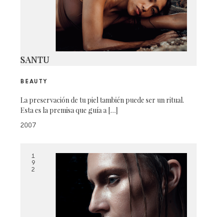
SANTU
BEAUTY
La preservación de tu piel también puede ser un ritual.
Esta es la premisa que guía a […]
2007
1
9
2