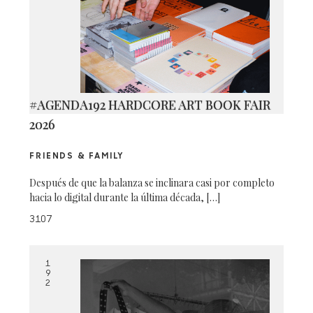
#AGENDA192 HARDCORE ART BOOK FAIR
2026
FRIENDS & FAMILY
Después de que la balanza se inclinara casi por completo
hacia lo digital durante la última década, […]
3107
1
9
2