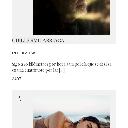
SWAROVSKI B2
GUILLERMO ARRIAGA
INTERVIEW
Sigo a 10 kilómetros por hora a un policía que se desliza
en una cuatrimoto por las […]
2407
1
9
2