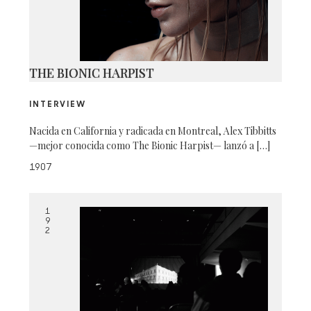
THE BIONIC HARPIST
INTERVIEW
Nacida en California y radicada en Montreal, Alex Tibbitts
—mejor conocida como The Bionic Harpist— lanzó a […]
1907
1
9
2