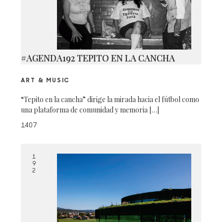
#AGENDA192 TEPITO EN LA CANCHA
ART & MUSIC
“Tepito en la cancha” dirige la mirada hacia el fútbol como
una plataforma de comunidad y memoria […]
1407
1
9
2