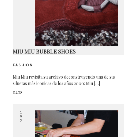
MIU MIU BUBBLE SHOES
FASHION
Miu Miu revisita su archivo deconstruyendo una de sus
siluetas más icónicas de los años 2000: Miu […]
0408
1
9
2