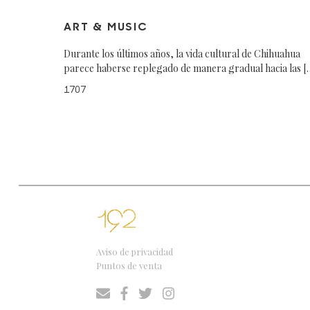
ART & MUSIC
Durante los últimos años, la vida cultural de Chihuahua
parece haberse replegado de manera gradual hacia las [
1707
Aviso de privacidad
Puntos de venta