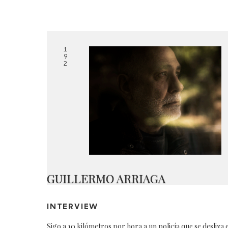
1
9
2
GUILLERMO ARRIAGA
INTERVIEW
Sigo a 10 kilómetros por hora a un policía que se desliza 