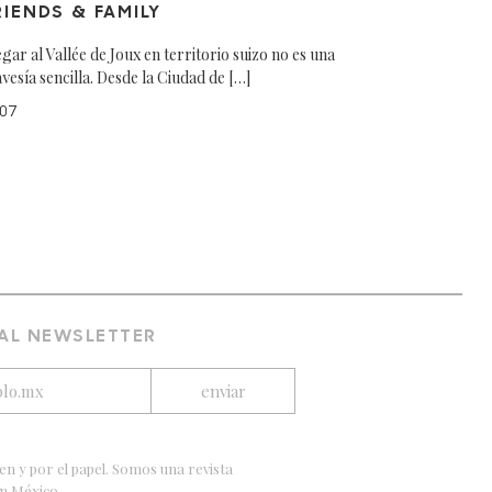
RIENDS & FAMILY
egar al Vallée de Joux en territorio suizo no es una
avesía sencilla. Desde la Ciudad de […]
07
 AL NEWSLETTER
en y por el papel. Somos una revista
en México.