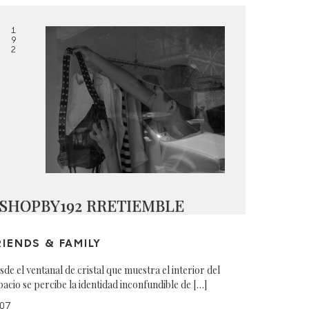
1
9
2
SHOPBY192 RRETIEMBLE
RIENDS & FAMILY
sde el ventanal de cristal que muestra el interior del
pacio se percibe la identidad inconfundible de […]
07