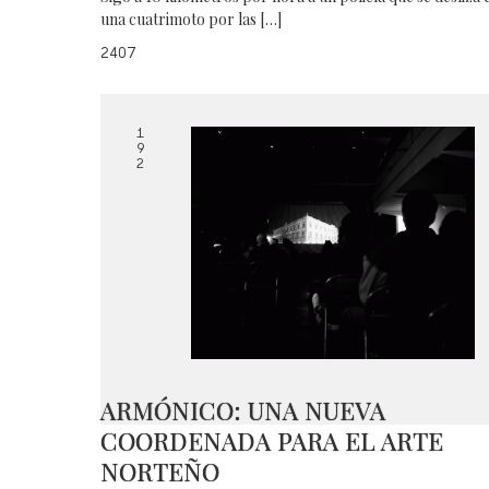
una cuatrimoto por las […]
2407
1
9
2
ARMÓNICO: UNA NUEVA
COORDENADA PARA EL ARTE
NORTEÑO