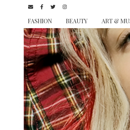
FASHION
BEAUTY
ART & MU