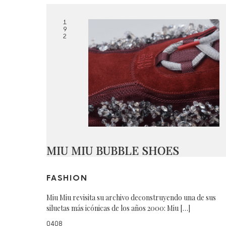
1
9
2
MIU MIU BUBBLE SHOES
FASHION
Miu Miu revisita su archivo deconstruyendo una de sus
siluetas más icónicas de los años 2000: Miu […]
0408