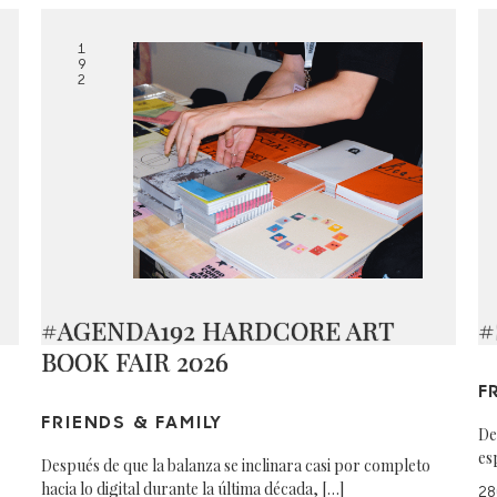
1
9
2
#AGENDA192 HARDCORE ART
#
BOOK FAIR 2026
F
FRIENDS & FAMILY
De
es
Después de que la balanza se inclinara casi por completo
hacia lo digital durante la última década, […]
28